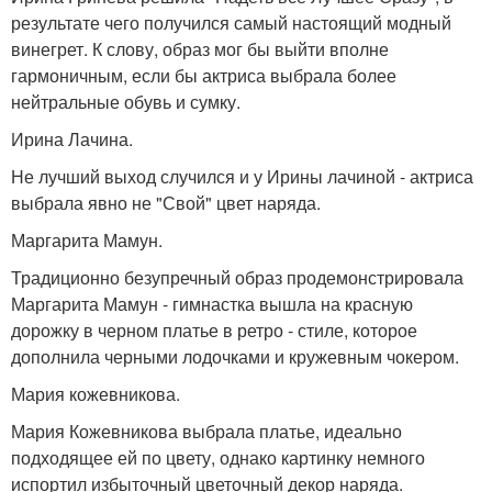
результате чего получился самый настоящий модный
винегрет. К слову, образ мог бы выйти вполне
гармоничным, если бы актриса выбрала более
нейтральные обувь и сумку.
Ирина Лачина.
Не лучший выход случился и у Ирины лачиной - актриса
выбрала явно не "Свой" цвет наряда.
Маргарита Мамун.
Традиционно безупречный образ продемонстрировала
Маргарита Мамун - гимнастка вышла на красную
дорожку в черном платье в ретро - стиле, которое
дополнила черными лодочками и кружевным чокером.
Мария кожевникова.
Мария Кожевникова выбрала платье, идеально
подходящее ей по цвету, однако картинку немного
испортил избыточный цветочный декор наряда.