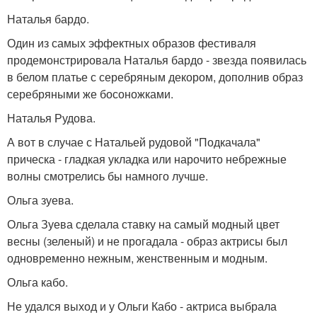
Наталья бардо.
Один из самых эффектных образов фестиваля
продемонстрировала Наталья бардо - звезда появилась
в белом платье с серебряным декором, дополнив образ
серебряными же босоножками.
Наталья Рудова.
А вот в случае с Натальей рудовой "Подкачала"
прическа - гладкая укладка или нарочито небрежные
волны смотрелись бы намного лучше.
Ольга зуева.
Ольга Зуева сделала ставку на самый модный цвет
весны (зеленый) и не прогадала - образ актрисы был
одновременно нежным, женственным и модным.
Ольга кабо.
Не удался выход и у Ольги Кабо - актриса выбрала