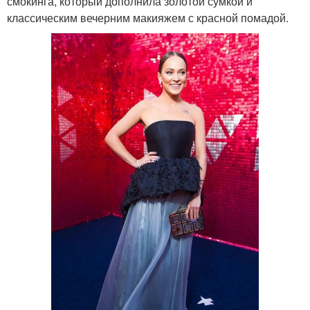
смокинга, который дополнила золотой сумкой и
классическим вечерним макияжем с красной помадой.