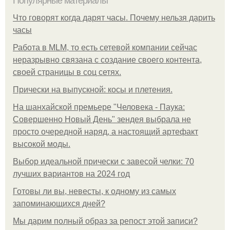
Популярные материалы
Что говорят когда дарят часы. Почему нельзя дарить
часы
Работа в MLM, то есть сетевой компании сейчас
неразрывно связана с создание своего контента,
своей страницы в соц сетях.
Прически на выпускной: косы и плетения.
На шанхайской премьере "Человека - Паука:
Совершенно Новый День" зендея выбрала не
просто очередной наряд, а настоящий артефакт
высокой моды.
Выбор идеальной прически с завесой челки: 70
лучших вариантов на 2024 год
Готовы ли вы, невесты, к одному из самых
запоминающихся дней?
Мы дарим полный образ за репост этой записи?