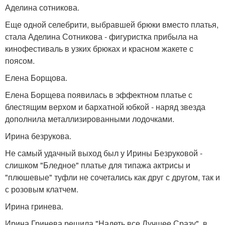
Аделина сотникова.
Еще одной селебрити, выбравшей брюки вместо платья,
стала Аделина Сотникова - фигуристка прибыла на
кинофестиваль в узких брюках и красном жакете с
поясом.
Елена Борщова.
Елена Борщева появилась в эффектном платье с
блестящим верхом и бархатной юбкой - наряд звезда
дополнила металлизированными лодочками.
Ирина безрукова.
Не самый удачный выход был у Ирины Безруковой -
слишком "Бледное" платье для типажа актрисы и
"плюшевые" туфли не сочетались как друг с другом, так и
с розовым клатчем.
Ирина гринева.
Ирина Гринева решила "Надеть все Лучшее Сразу", в