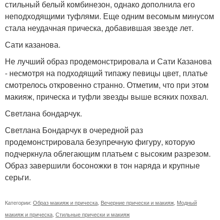
стильный белый комбинезон, однако дополнила его
неподходящими туфлями. Еще одним весомым минусом
стала неудачная прическа, добавившая звезде лет.
Сати казанова.
Не лучший образ продемонстрировала и Сати Казанова
- несмотря на подходящий типажу певицы цвет, платье
смотрелось откровенно странно. Отметим, что при этом
макияж, прическа и туфли звезды выше всяких похвал.
Светлана бондарчук.
Светлана Бондарчук в очередной раз
продемонстрировала безупречную фигуру, которую
подчеркнула облегающим платьем с высоким разрезом.
Образ завершили босоножки в тон наряда и крупные
серьги.
Категории:
Образ макияж и прическа
,
Вечерние прически и макияж
,
Модный
макияж и прическа
,
Стильные прически и макияж