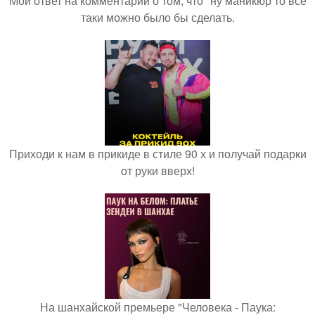
Мой ответ на комментарий о том, что "ну маникюр то всё
таки можно было бы сделать.
Приходи к нам в прикиде в стиле 90 х и получай подарки
от руки вверх!
На шанхайской премьере "Человека - Паука: