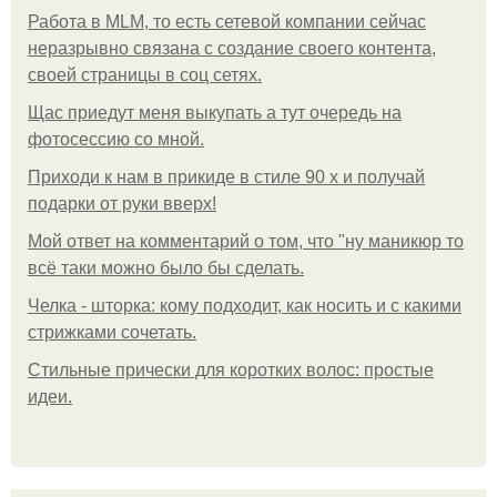
Работа в MLM, то есть сетевой компании сейчас
неразрывно связана с создание своего контента,
своей страницы в соц сетях.
Щас приедут меня выкупать а тут очередь на
фотосессию со мной.
Приходи к нам в прикиде в стиле 90 х и получай
подарки от руки вверх!
Мой ответ на комментарий о том, что "ну маникюр то
всё таки можно было бы сделать.
Челка - шторка: кому подходит, как носить и с какими
стрижками сочетать.
Стильные прически для коротких волос: простые
идеи.