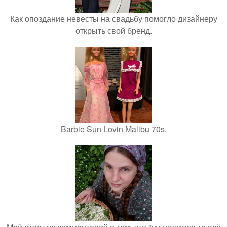
Как опоздание невесты на свадьбу помогло дизайнеру
открыть свой бренд.
Barbie Sun Lovin Malibu 70s.