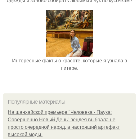
одежды и заново собирать любимый лук по кусочкам?
Интересные факты о красоте, которые я узнала в
питере.
Популярные материалы
На шанхайской премьере "Человека - Паука:
Совершенно Новый День" зендея выбрала не
просто очередной наряд, а настоящий артефакт
высокой моды.