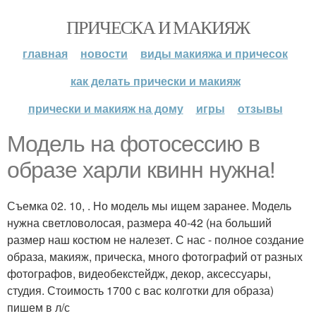
ПРИЧЕСКА И МАКИЯЖ
главная
новости
виды макияжа и причесок
как делать прически и макияж
прически и макияж на дому
игры
отзывы
Модель на фотосессию в
образе харли квинн нужна!
Съемка 02. 10, . Но модель мы ищем заранее. Модель
нужна светловолосая, размера 40-42 (на больший
размер наш костюм не налезет. С нас - полное создание
образа, макияж, прическа, много фотографий от разных
фотографов, видеобекстейдж, декор, аксессуары,
студия. Стоимость 1700 с вас колготки для образа)
пишем в л/с