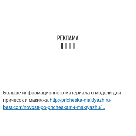
Больше информационного материала о модели для
причесок и макияжа
http://pricheska-makiyazh.ru-
best.com/novosti-po-pricheskam-i-makiyazhu/...