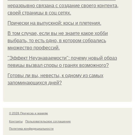
неразрывно связана с создание своего контента,
своей страницы в соц сетях.
Прически на выпускной: косы и плетения.
В том случае, если вы не знаете какое хобби
выбрать, то есть одно, в котором собрались
множество профессий.
"Эффект Неузнаваемости": почему новый образ
певицы вызвал споры о гранях возможного?
Готовы ли вы, невесты, к одному из самых
запоминающихся дней?
© 2026 Прическа и макияж
Контакты
Пользовательское соглашение
Политика конфидециальности