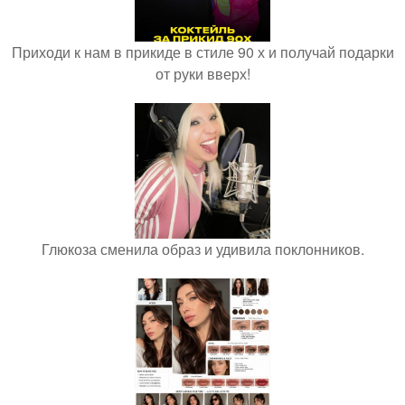
Приходи к нам в прикиде в стиле 90 х и получай подарки
от руки вверх!
Глюкоза сменила образ и удивила поклонников.