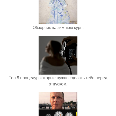
Обзорчик на зимнюю курн.
Топ 5 процедур которые нужно сделать тебе перед
отпуском.