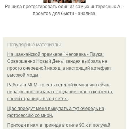
Решила протестировать один из самых интересных AI -
промтов для бьюти - анализа.
Популярные материалы
На шанхайской премьере "Человека - Паука:
Совершенно Новый День" зендея выбрала не
просто очередной наряд, а настоящий артефакт
высокой моды.
Работа в MLM, то есть сетевой компании сейчас
неразрывно связана с создание своего контента,
своей страницы в соц сетях.
Щас приедут меня выкупать а тут очередь на
фотосессию со мной.
Приходи к нам в прикиде в стиле 90 х и получай