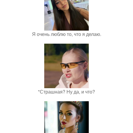
Я очень люблю то, что я делаю.
"Страшная? Ну да, и что?