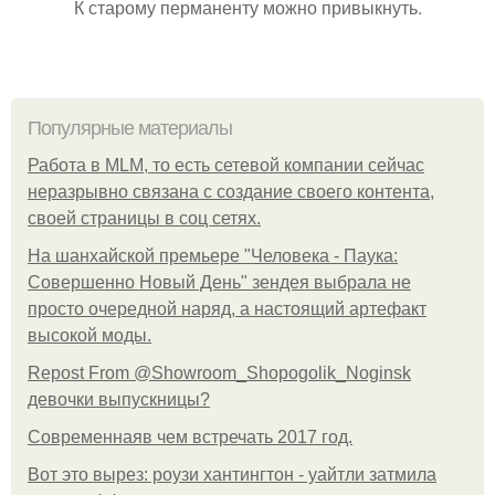
К старому перманенту можно привыкнуть.
Популярные материалы
Работа в MLM, то есть сетевой компании сейчас
неразрывно связана с создание своего контента,
своей страницы в соц сетях.
На шанхайской премьере "Человека - Паука:
Совершенно Новый День" зендея выбрала не
просто очередной наряд, а настоящий артефакт
высокой моды.
Repost From @Showroom_Shopogolik_Noginsk
девочки выпускницы?
Современнаяв чем встречать 2017 год.
Вот это вырез: роузи хантингтон - уайтли затмила