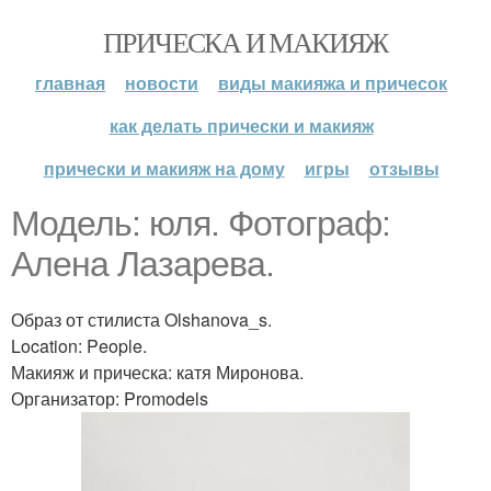
ПРИЧЕСКА И МАКИЯЖ
главная
новости
виды макияжа и причесок
как делать прически и макияж
прически и макияж на дому
игры
отзывы
Модель: юля. Фотограф:
Алена Лазарева.
Образ от стилиста Olshanova_s.
Location: People.
Макияж и прическа: катя Миронова.
Организатор: Promodels