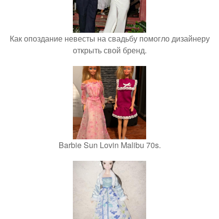
Как опоздание невесты на свадьбу помогло дизайнеру
открыть свой бренд.
Barbie Sun Lovin Malibu 70s.