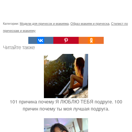
Категории:
Модели для причесок и макияжа
,
Образ макияж и прическа
,
Стилист по
прическам и макияжу
Читайте также
101 причина почему Я ЛЮБЛЮ ТЕБЯ подруге. 100
причин почему ты моя лучшая подруга.