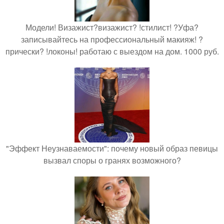
Модели! Визажист?визажист? !стилист! ?Уфа?
записывайтесь на профессиональный макияж! ?
прически? !локоны! работаю с выездом на дом. 1000 руб.
"Эффект Неузнаваемости": почему новый образ певицы
вызвал споры о гранях возможного?