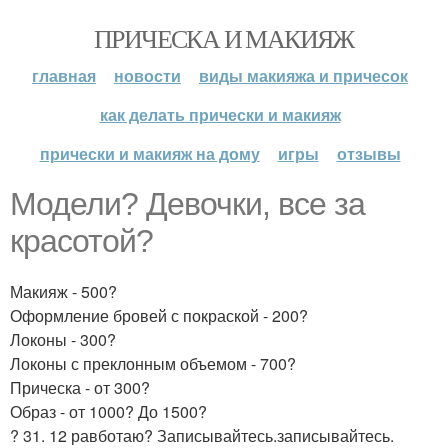
ПРИЧЕСКА И МАКИЯЖ
главная
новости
виды макияжа и причесок
как делать прически и макияж
прически и макияж на дому
игры
отзывы
Модели? Девочки, все за
красотой?
Макияж - 500?
Оформление бровей с покраской - 200?
Локоны - 300?
Локоны с преклонным объемом - 700?
Прическа - от 300?
Образ - от 1000? До 1500?
? 31. 12 равботаю? Записывайтесь.записывайтесь.