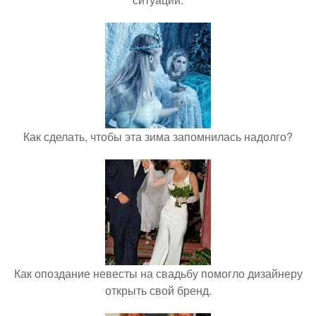
Как сделать, чтобы эта зима запомнилась надолго?
Как опоздание невесты на свадьбу помогло дизайнеру
открыть свой бренд.