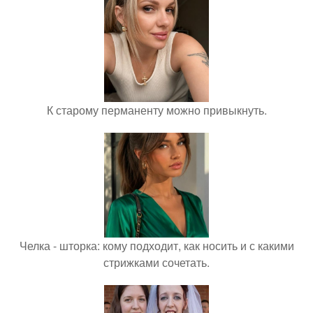
К старому перманенту можно привыкнуть.
Челка - шторка: кому подходит, как носить и с какими
стрижками сочетать.