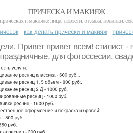
ПРИЧЕСКА И МАКИЯЖ
прическах и макияже лица, новости, отзывы, новинки, сек
ичесок
как делать прически и макияж
причес
ели. Привет привет всем! стилист - 
 праздничные, для фотоссесии, сваде
есть услуги:
ивание ресниц классика - 600 руб.;.
ивание ресниц 1, 5 объем - 800 руб;.
ивание ресниц 2 Д - 1000 руб.
ированные ресниц - 1000 руб.
вивки ресниц - 1500 руб.
ественное оформление и покраска и бровей:
 - 500 руб.
650 руб.
ска ресниц - 300 руб.