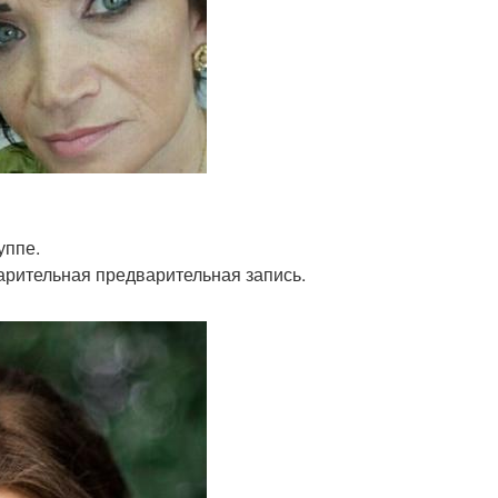
уппе.
рительная предварительная запись.