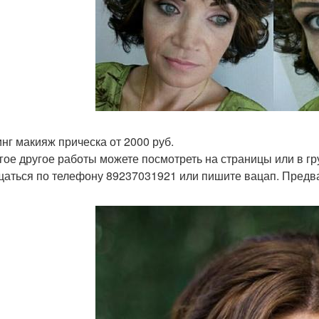
нг макияж прическа от 2000 руб.
гое другое работы можете посмотреть на страницы или в гр
аться по телефону 89237031921 или пишите вацап. Предва