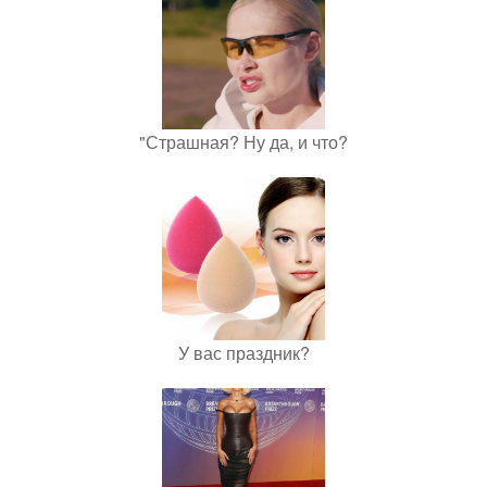
"Страшная? Ну да, и что?
У вас праздник?