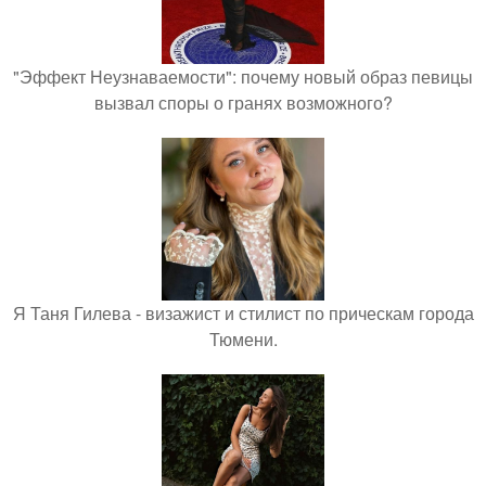
"Эффект Неузнаваемости": почему новый образ певицы
вызвал споры о гранях возможного?
Я Таня Гилева - визажист и стилист по прическам города
Тюмени.