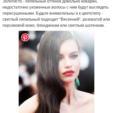
Золотисто - пепельный оттенок довольно коварен,
недостаточно ухоженные волосы с ним будут выглядеть
пересушенными. Будьте внимательны и к цветотипу -
светлый пепельный подходит "Весенней", розоватой или
персиковой коже, блондинкам или светлым шатенкам.