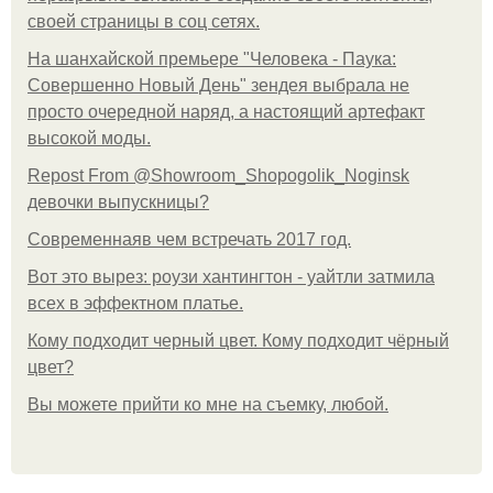
своей страницы в соц сетях.
На шанхайской премьере "Человека - Паука:
Совершенно Новый День" зендея выбрала не
просто очередной наряд, а настоящий артефакт
высокой моды.
Repost From @Showroom_Shopogolik_Noginsk
девочки выпускницы?
Современнаяв чем встречать 2017 год.
Вот это вырез: роузи хантингтон - уайтли затмила
всех в эффектном платьe.
Кому подходит черный цвет. Кому подходит чёрный
цвет?
Вы можете прийти ко мне на съемку, любой.