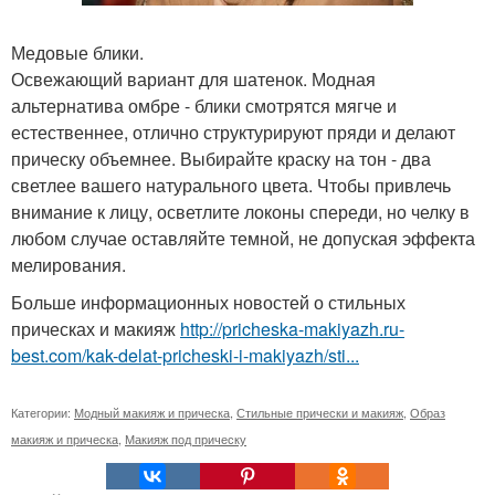
Медовые блики.
Освежающий вариант для шатенок. Модная
альтернатива омбре - блики смотрятся мягче и
естественнее, отлично структурируют пряди и делают
прическу объемнее. Выбирайте краску на тон - два
светлее вашего натурального цвета. Чтобы привлечь
внимание к лицу, осветлите локоны спереди, но челку в
любом случае оставляйте темной, не допуская эффекта
мелирования.
Больше информационных новостей о стильных
прическах и макияж
http://pricheska-makiyazh.ru-
best.com/kak-delat-pricheski-i-makiyazh/sti...
Категории:
Модный макияж и прическа
,
Стильные прически и макияж
,
Образ
макияж и прическа
,
Макияж под прическу