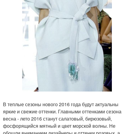
В теплые сезоны нового 2016 года будут актуальны
яркие и свежие оттенки. Главными оттенками сезона
весна - лето 2016 станут салатовый, бирюзовый,
фосфорящийся мятный и цвет морской волны. Не
обошли вниманием дизайнеры и оттенки розовых, а