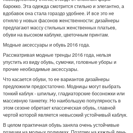
барокко. Эта одежда смотрится стильно и элегантно, а
вдобавок она стала гораздо удобнее. И все это не
отняло у новых фасонов женственности: дизайнеры
предлагают массу стильных женственных платьев,
обуви на высоком каблуке, цветочным принтам.
Модные аксессуары и обувь 2016 года.
Рассматривая модные тренды 2016 года, нельзя
упустить из виду обувь, сумочки, головные уборы и
прочие необходимые аксессуары.
Что касается обуви, то ее вариантов дизайнеры
предложили предостаточно. Модницы могут выбрать
тонкий каблук - шпильку, гладиаторские босоножки или
массивную танкетку. Но наибольшую популярность в
этом сезоне обретает классическая обувь, главной
чертой которой является невысокий устойчивый каблук.
В целом практичная обувь заняла очень устойчивые
позиции на модных подиумах. Поэтому на каждый день