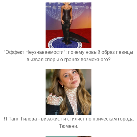
"Эффект Неузнаваемости": почему новый образ певицы
вызвал споры о гранях возможного?
Я Таня Гилева - визажист и стилист по прическам города
Тюмени.