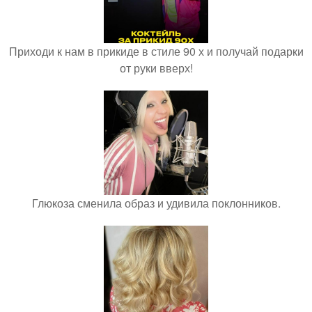
Приходи к нам в прикиде в стиле 90 х и получай подарки
от руки вверх!
Глюкоза сменила образ и удивила поклонников.