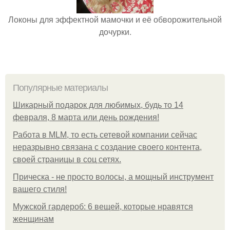
Локоны для эффектной мамочки и её обворожительной
дочурки.
Популярные материалы
Шикарный подарок для любимых, будь то 14
февраля, 8 марта или день рождения!
Работа в MLM, то есть сетевой компании сейчас
неразрывно связана с создание своего контента,
своей страницы в соц сетях.
Прическа - не просто волосы, а мощный инструмент
вашего стиля!
Мужской гардероб: 6 вещей, которые нравятся
женщинам