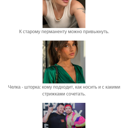
К старому перманенту можно привыкнуть.
Челка - шторка: кому подходит, как носить и с какими
стрижками сочетать.