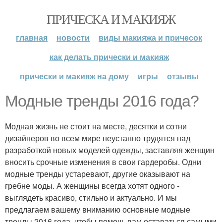
ПРИЧЕСКА И МАКИЯЖ
главная
новости
виды макияжа и причесок
как делать прически и макияж
прически и макияж на дому
игры
отзывы
Модные тренды 2016 года?
Модная жизнь не стоит на месте, десятки и сотни
дизайнеров во всем мире неустанно трудятся над
разработкой новых моделей одежды, заставляя женщин
вносить срочные изменения в свои гардеробы. Одни
модные тренды устаревают, другие оказывают на
гребне моды. А женщины всегда хотят одного -
выглядеть красиво, стильно и актуально. И мы
предлагаем вашему вниманию основные модные
тренды 2016 года, чтобы помочь вам оставаться самыми