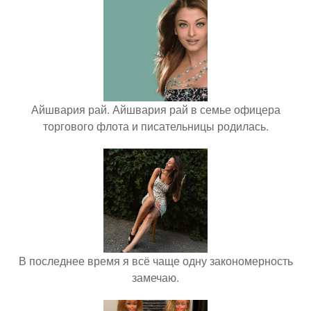
Айшвария рай. Айшвария рай в семье офицера
торгового флота и писательницы родилась.
В последнее время я всё чаще одну закономерность
замечаю.