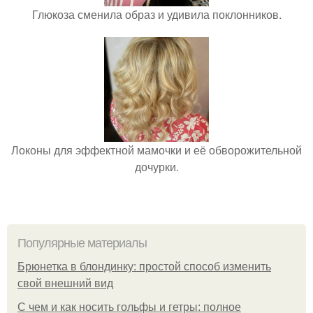
Глюкоза сменила образ и удивила поклонников.
Локоны для эффектной мамочки и её обворожительной
дочурки.
Популярные материалы
Брюнетка в блондинку: простой способ изменить
свой внешний вид
С чем и как носить гольфы и гетры: полное