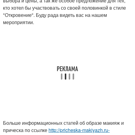
выбора и цены, а так же особое предложение для тех,
кто хотел бы участвовать со своей половинкой в стиле
"Откровение". Буду рада видеть вас на нашем
мероприятии.
Больше информационных статей об образе макияж и
прическа по ссылке
http://pricheska-makiyazh.ru-