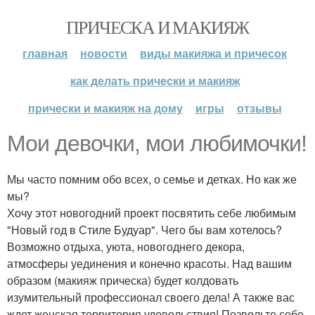
ПРИЧЕСКА И МАКИЯЖ
главная
новости
виды макияжа и причесок
как делать прически и макияж
прически и макияж на дому
игры
отзывы
Мои девочки, мои любимочки!
Мы часто помним обо всех, о семье и детках. Но как же
мы?
Хочу этот новогодний проект посвятить себе любимым
"Новый год в Стиле Будуар". Чего бы вам хотелось?
Возможно отдыха, уюта, новогоднего декора,
атмосферы уединения и конечно красоты. Над вашим
образом (макияж прическа) будет колдовать
изумительный профессионал своего дела! А также вас
ждет женская территория удовольствия! Позвольте себе