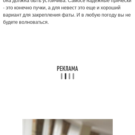
она должна быть устойчива. Самосе надежные прически
- это конечно пучки, а для невест это еще и хороший
вариант для закрепления фаты. И в любую погоду вы не
будете волноваться.