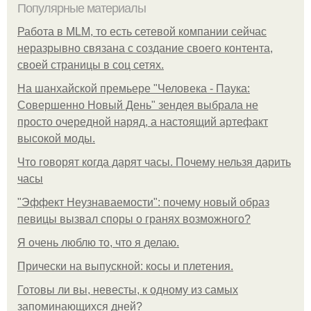
Популярные материалы
Работа в MLM, то есть сетевой компании сейчас
неразрывно связана с создание своего контента,
своей страницы в соц сетях.
На шанхайской премьере "Человека - Паука:
Совершенно Новый День" зендея выбрала не
просто очередной наряд, а настоящий артефакт
высокой моды.
Что говорят когда дарят часы. Почему нельзя дарить
часы
"Эффект Неузнаваемости": почему новый образ
певицы вызвал споры о гранях возможного?
Я очень люблю то, что я делаю.
Прически на выпускной: косы и плетения.
Готовы ли вы, невесты, к одному из самых
запоминающихся дней?