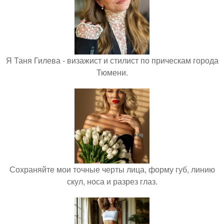
Я Таня Гилева - визажист и стилист по прическам города
Тюмени.
Сохраняйте мои точные черты лица, форму губ, линию
скул, носа и разрез глаз.