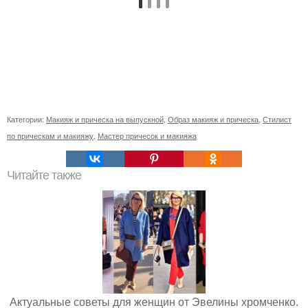
Категории:
Макияж и прическа на выпускной
,
Образ макияж и прическа
,
Стилист
по прическам и макияжу
,
Мастер причесок и макияжа
Читайте также
Актуальные советы для женщин от Эвелины хромченко.