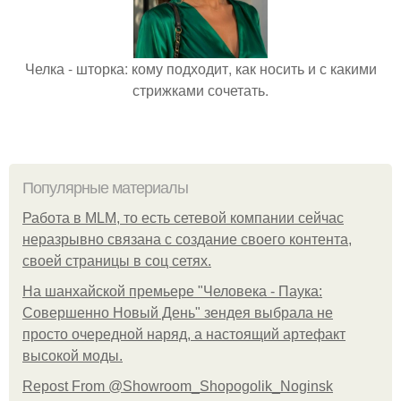
Челка - шторка: кому подходит, как носить и с какими
стрижками сочетать.
Популярные материалы
Работа в MLM, то есть сетевой компании сейчас
неразрывно связана с создание своего контента,
своей страницы в соц сетях.
На шанхайской премьере "Человека - Паука:
Совершенно Новый День" зендея выбрала не
просто очередной наряд, а настоящий артефакт
высокой моды.
Repost From @Showroom_Shopogolik_Noginsk