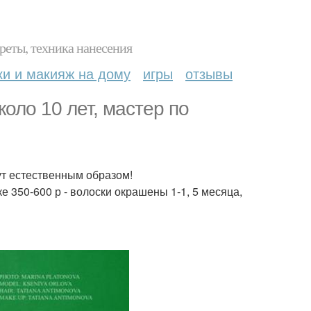
реты, техника нанесения
ки и макияж на дому
игры
отзывы
коло 10 лет, мастер по
ут естественным образом!
е 350-600 р - волоски окрашены 1-1, 5 месяца,