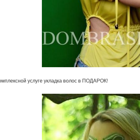
омплексной услуге укладка волос в ПОДАРОК!