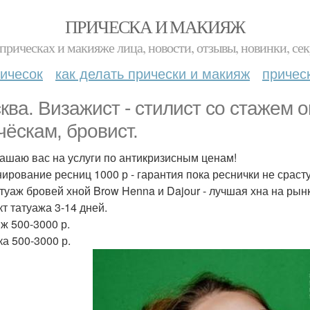
ПРИЧЕСКА И МАКИЯЖ
прическах и макияже лица, новости, отзывы, новинки, сек
ичесок
как делать прически и макияж
причес
ква. Визажист - стилист со стажем о
чёскам, бровист.
ашаю вас на услуги по антикризисным ценам!
ирование ресниц 1000 р - гарантия пока реснички не сраст
туаж бровей хной Brow Henna и Dajour - лучшая хна на рынк
т татуажа 3-14 дней.
ж 500-3000 р.
ка 500-3000 р.