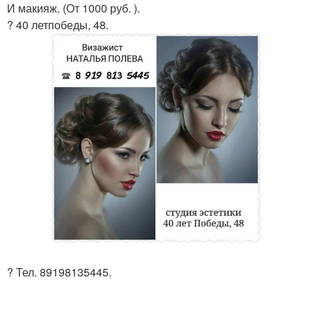
И макияж. (От 1000 руб. ).
? 40 летпобеды, 48.
? Тел. 89198135445.