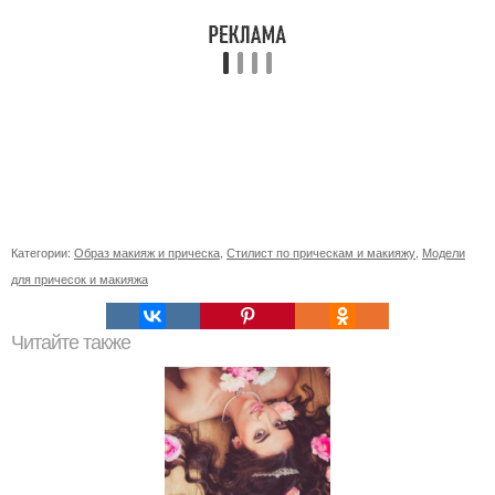
Категории:
Образ макияж и прическа
,
Стилист по прическам и макияжу
,
Модели
для причесок и макияжа
Читайте также