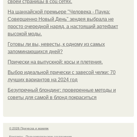
своей страницы в соц сетях.
На шанхайской премьере "Человека - Паука:
Совершенно Новый День" зендея выбрала не
просто очередной наряд, а настоящий артефакт
высокой моды.
Готовы ли вы, невесты, к одному из самых
запоминающихся дней?
Прически на выпускной: косы и плетения.
Выбор идеальной прически с завесой челки: 70
лучших вариантов на 2024 год
Безупречный блондинг: проверенные методы и
советы для самой в блонд покраситься
© 2026 Прическа и макияж
Контакты
Пользовательское соглашение