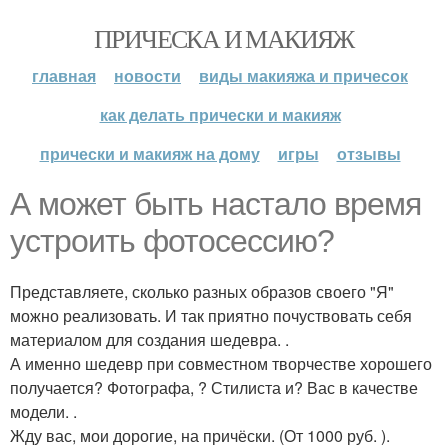
ПРИЧЕСКА И МАКИЯЖ
главная
новости
виды макияжа и причесок
как делать прически и макияж
прически и макияж на дому
игры
отзывы
А может быть настало время
устроить фотосессию?
Представляете, сколько разных образов своего "Я"
можно реализовать. И так приятно почуствовать себя
материалом для создания шедевра. .
А именно шедевр при совместном творчестве хорошего
получается? Фотографа, ? Стилиста и? Вас в качестве
модели. .
Жду вас, мои дорогие, на причёски. (От 1000 руб. ).