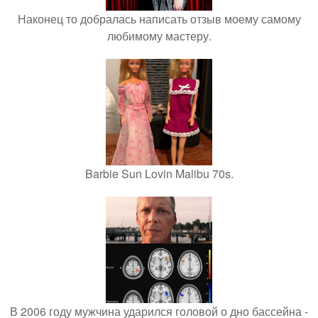
Наконец то добралась написать отзыв моему самому
любимому мастеру.
Barbie Sun Lovin Malibu 70s.
В 2006 году мужчина ударился головой о дно бассейна -