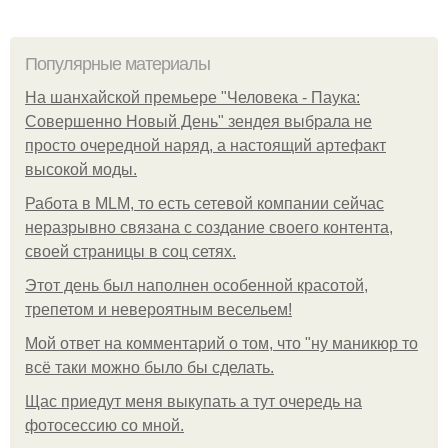
Популярные материалы
На шанхайской премьере "Человека - Паука:
Совершенно Новый День" зендея выбрала не
просто очередной наряд, а настоящий артефакт
высокой моды.
Работа в MLM, то есть сетевой компании сейчас
неразрывно связана с создание своего контента,
своей страницы в соц сетях.
Этот день был наполнен особенной красотой,
трепетом и невероятным весельем!
Мой ответ на комментарий о том, что "ну маникюр то
всё таки можно было бы сделать.
Щас приедут меня выкупать а тут очередь на
фотосессию со мной.