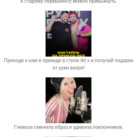
К старому перманенту можно привыкнуть.
Приходи к нам в прикиде в стиле 90 х и получай подарки
от руки вверх!
Глюкоза сменила образ и удивила поклонников.