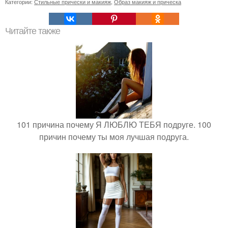
Категории:
Стильные прически и макияж
,
Образ макияж и прическа
Читайте также
101 причина почему Я ЛЮБЛЮ ТЕБЯ подруге. 100
причин почему ты моя лучшая подруга.