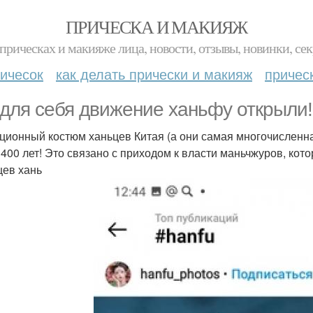
ПРИЧЕСКА И МАКИЯЖ
прическах и макияже лица, новости, отзывы, новинки, сек
ичесок
как делать прически и макияж
причес
для себя движение ханьфу открыли!
ционный костюм ханьцев Китая (а они самая многочисленная
 400 лет! Это связано с приходом к власти маньчжуров, кот
цев хань