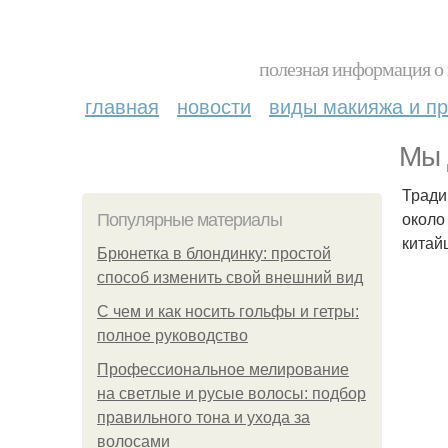
полезная информация о 
главная
новости
виды макияжа и пр
Мы 
Тради
около
Популярные материалы
китай
Брюнетка в блондинку: простой
способ изменить свой внешний вид
С чем и как носить гольфы и гетры:
полное руководство
Профессиональное мелирование
на светлые и русые волосы: подбор
правильного тона и ухода за
волосами