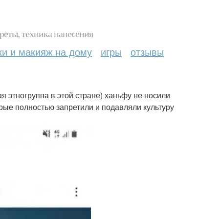
реты, техника нанесения
ки и макияж на дому
игры
отзывы
 этногруппа в этой стране) ханьфу не носили
орые полностью запретили и подавляли культуру