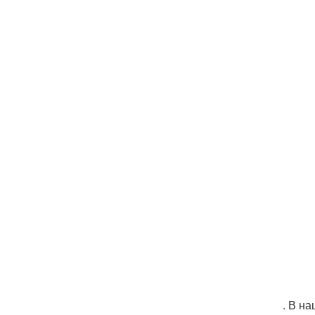
. В н