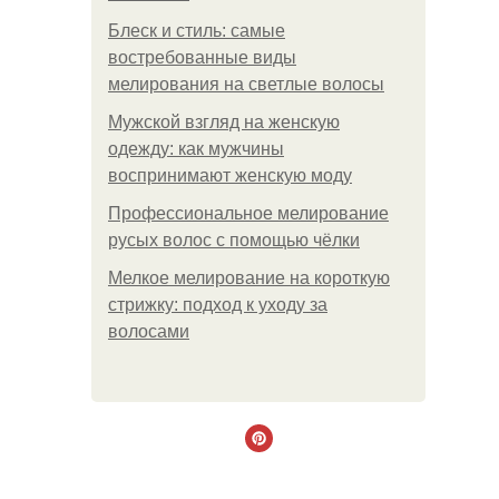
Блеск и стиль: самые
востребованные виды
мелирования на светлые волосы
Мужской взгляд на женскую
одежду: как мужчины
воспринимают женскую моду
Профессиональное мелирование
русых волос с помощью чёлки
Мелкое мелирование на короткую
стрижку: подход к уходу за
волосами