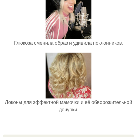
Глюкоза сменила образ и удивила поклонников.
Локоны для эффектной мамочки и её обворожительной
дочурки.