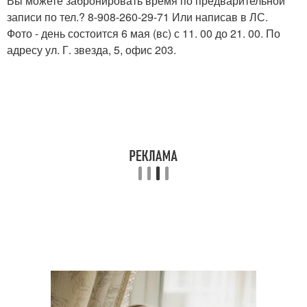
Вы можете забронировать время по предварительной
записи по тел.? 8-908-260-29-71 Или написав в ЛС.
Фото - день состоится 6 мая (вс) с 11. 00 до 21. 00. По
адресу ул. Г. звезда, 5, офис 203.