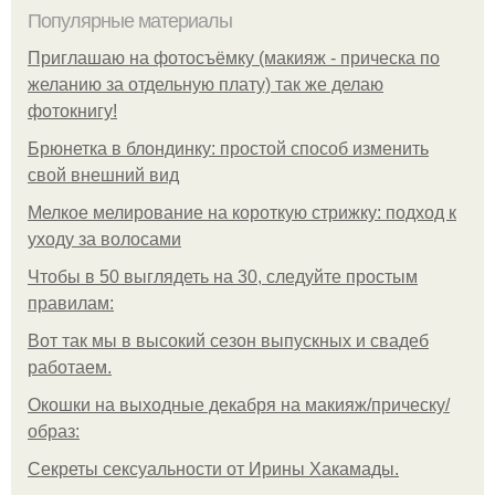
Популярные материалы
Приглашаю на фотосъёмку (макияж - прическа по
желанию за отдельную плату) так же делаю
фотокнигу!
Брюнетка в блондинку: простой способ изменить
свой внешний вид
Мелкое мелирование на короткую стрижку: подход к
уходу за волосами
Чтобы в 50 выглядеть на 30, следуйте простым
правилам:
Вот так мы в высокий сезон выпускных и свадеб
работаем.
Окошки на выходные декабря на макияж/прическу/
образ:
Секреты сексуальности от Ирины Хакамады.