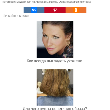
Категории:
Модели для причесок и макияжа
,
Образ макияж и прическа
Читайте также
Как всегда выглядеть ухожено.
Для чего нужна репетиция образа?