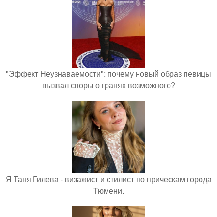
"Эффект Неузнаваемости": почему новый образ певицы
вызвал споры о гранях возможного?
Я Таня Гилева - визажист и стилист по прическам города
Тюмени.