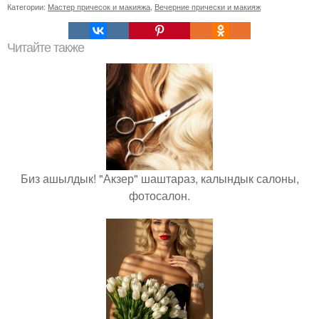
Категории:
Мастер причесок и макияжа
,
Вечерние прически и макияж
Читайте также
Биз ашылдык! "Акзер" шаштараз, калындык салоны,
фотосалон.