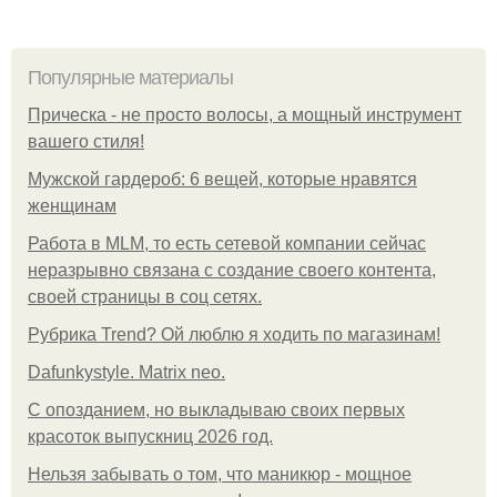
Популярные материалы
Прическа - не просто волосы, а мощный инструмент
вашего стиля!
Мужской гардероб: 6 вещей, которые нравятся
женщинам
Работа в MLM, то есть сетевой компании сейчас
неразрывно связана с создание своего контента,
своей страницы в соц сетях.
Рубрика Trend? Ой люблю я ходить по магазинам!
Dafunkystyle. Matrix neo.
С опозданием, но выкладываю своих первых
красоток выпускниц 2026 год.
Нельзя забывать о том, что маникюр - мощное