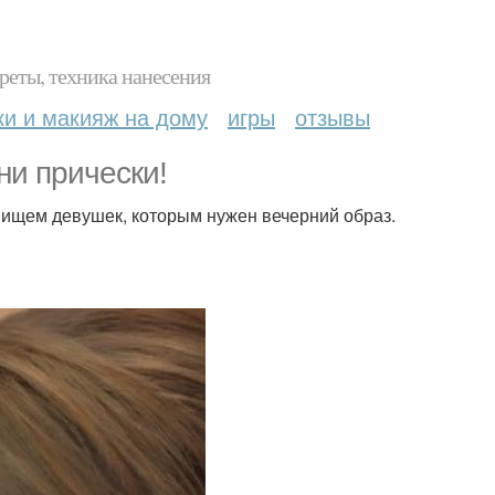
реты, техника нанесения
ки и макияж на дому
игры
отзывы
и прически!
ищем девушек, которым нужен вечерний образ.