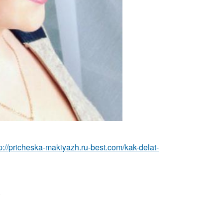
tp://pricheska-makiyazh.ru-best.com/kak-delat-