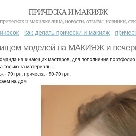
ПРИЧЕСКА И МАКИЯЖ
прическах и макияже лица, новости, отзывы, новинки, сек
ичесок
как делать прически и макияж
причес
ищем моделей на МАКИЯЖ и вечерн
команда начинающих мастеров, для пополнения портфолио 
а только за материалы -.
 - 70 грн, прическа - 50-70 грн.
аем на дом