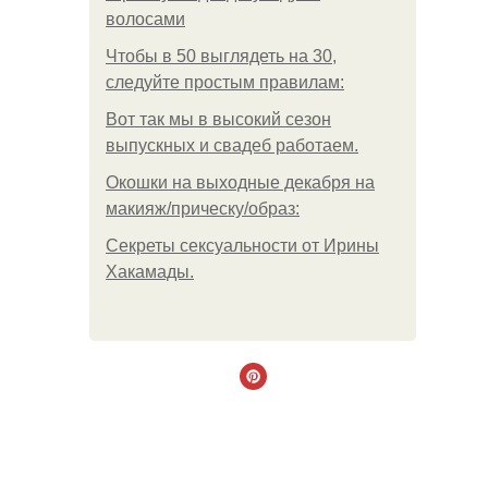
волосами
Чтобы в 50 выглядеть на 30,
следуйте простым правилам:
Вот так мы в высокий сезон
выпускных и свадеб работаем.
Окошки на выходные декабря на
макияж/прическу/образ:
Секреты сексуальности от Ирины
Хакамады.