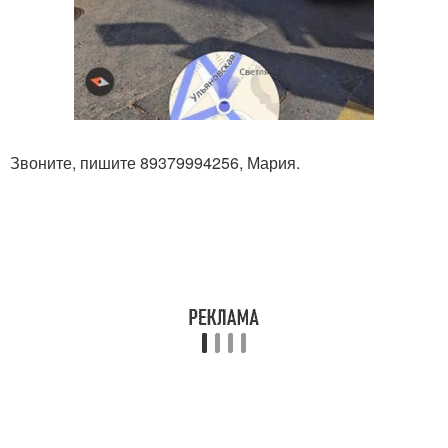
Звоните, пишите 89379994256, Мария.