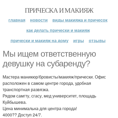
ПРИЧЕСКА И МАКИЯЖ
главная
новости
виды макияжа и причесок
как делать прически и макияж
прически и макияж на дому
игры
отзывы
Мы ищем ответственную
девушку на субаренду?
Мастера маникюр/бровисты/макияж/прически. Офис
расположен в самом центре города, удобная
транспортная развязка.
Рядом самгту, сгасу, мед университет, площадь
Куйбышева.
Цена минимальна для центра города!
4000?? Доступ 24/7.