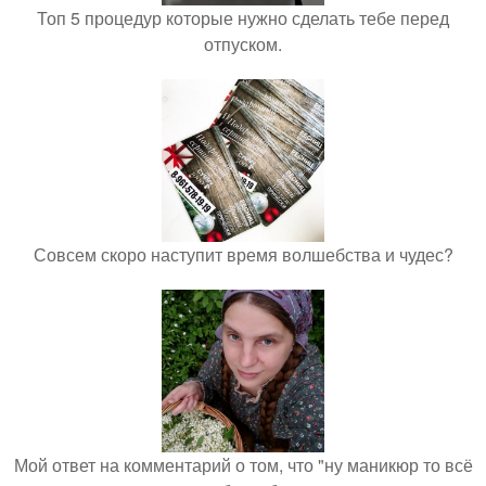
Топ 5 процедур которые нужно сделать тебе перед
отпуском.
Совсем скоро наступит время волшебства и чудес?
Мой ответ на комментарий о том, что "ну маникюр то всё