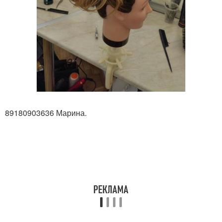
89180903636 Марина.