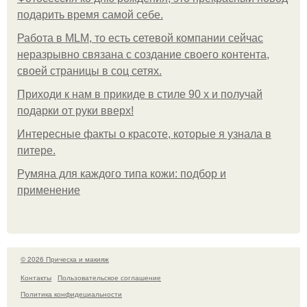
подарить время самой себе.
Работа в MLM, то есть сетевой компании сейчас
неразрывно связана с создание своего контента,
своей страницы в соц сетях.
Приходи к нам в прикиде в стиле 90 х и получай
подарки от руки вверх!
Интересные факты о красоте, которые я узнала в
питере.
Румяна для каждого типа кожи: подбор и
применение
© 2026 Прическа и макияж
Контакты
Пользовательское соглашение
Политика конфидециальности