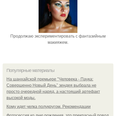
Продолжаю экспериментировать с фантазийным
макияжем.
Популярные материалы
На шанхайской премьере "Человека - Паука:
Совершенно Новый День" зендея выбрала не
просто очередной наряд, а настоящий артефакт
высокой моды.
Кому идет челка полукругом. Рекомендации
Фотосессия ко дню рождения, это прекрасный повод