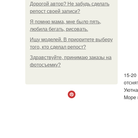
Дорогой автор? Не забудь сделать
репост своей записи?
Я помню мама, мне было пять,
любила бегать, рисовать.
Ищу моделей. В приоритете выберу
того, кто сделал репост?
Здравствуйте, принимаю заказы на
фотосъемку?
15-20
отсня
Уютна
Море 