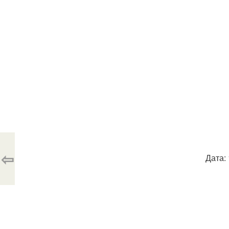
⇦
Дата: