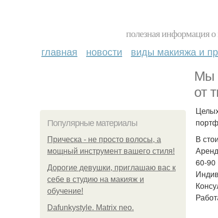
полезная информация о 
главная
новости
виды макияжа и пр
Мы 
от 
Целых
портф
Популярные материалы
В сто
Прическа - не просто волосы, а
Аренд
мощный инструмент вашего стиля!
60-90
Дорогие девушки, приглашаю вас к
Индив
себе в студию на макияж и
Консу
обучение!
Работ
Dafunkystyle. Matrix neo.