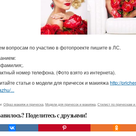
ем вопросам по участию в фотопроекте пишите в ЛС.
занием:
, фамилия;.
тактный номер телефона. (Фото взято из интернета).
итайте статьи о модели для причесок и макияжа
http://pric
zhu/...
и:
Образ макияж и прическа
,
Модели для причесок и макияжа
,
Стилист по прическам и
авилось? Поделитесь с друзьями!