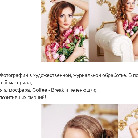
 Фотографий в художественной, журнальной обработке. В п
тый материал;.
я атмосфера, Coffee - Break и печенюшки;.
позитивных эмоций!