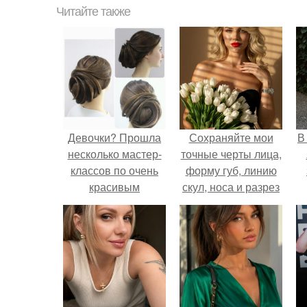
Читайте также
Девочки? Прошла
Сохраняйте мои
В
несколько мастер-
точные черты лица,
классов по очень
форму губ, линию
красивым
скул, носа и разрез
причёскам.
глаз.