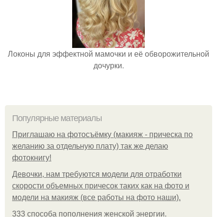
Локоны для эффектной мамочки и её обворожительной
дочурки.
Популярные материалы
Приглашаю на фотосъёмку (макияж - прическа по
желанию за отдельную плату) так же делаю
фотокнигу!
Девочки, нам требуются модели для отработки
скорости объемных причесок таких как на фото и
модели на макияж (все работы на фото наши).
333 способа пополнения женской энергии.