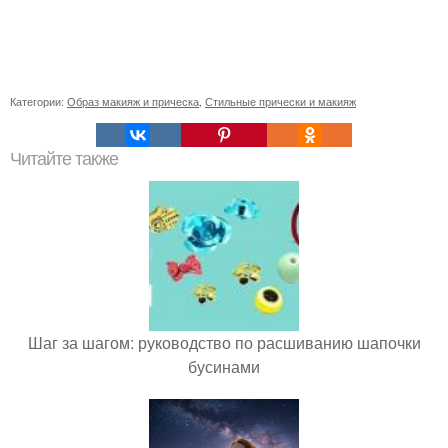
Категории:
Образ макияж и прическа
,
Стильные прически и макияж
Читайте также
Шаг за шагом: руководство по расшиванию шапочки
бусинами