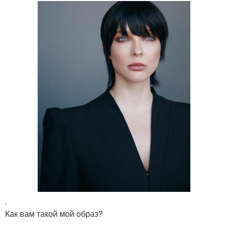
.
Как вам такой мой образ?