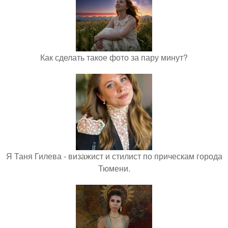
Как сделать такое фото за пару минут?
Я Таня Гилева - визажист и стилист по прическам города
Тюмени.