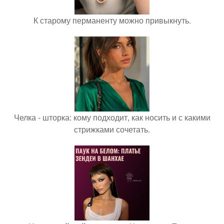
К старому перманенту можно привыкнуть.
Челка - шторка: кому подходит, как носить и с какими
стрижками сочетать.