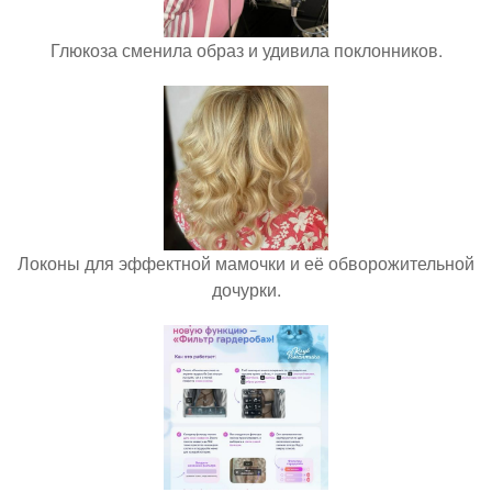
Глюкоза сменила образ и удивила поклонников.
Локоны для эффектной мамочки и её обворожительной
дочурки.