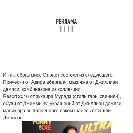
И так, образ мисс Стюарт состоял из следующего:
Прически от Адира абергеля, макияжа от Джиллиан
демпси, комбинезона из коллекции.
Resort 2016 от зухаира Мурада (стиль тары свеннен),
обуви от Джимми чу, украшений от Джиллиан демпси,
маникюра выполненного лаком шанель от Эшли
Джонсон