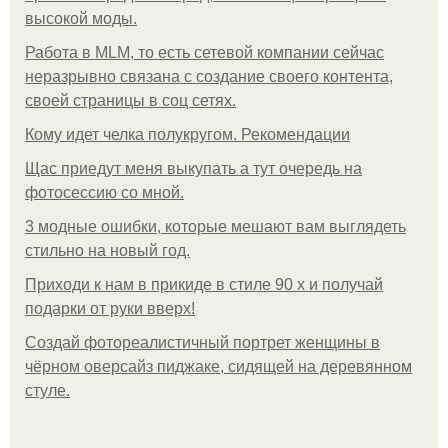
высокой моды.
Работа в MLM, то есть сетевой компании сейчас
неразрывно связана с создание своего контента,
своей страницы в соц сетях.
Кому идет челка полукругом. Рекомендации
Щас приедут меня выкупать а тут очередь на
фотосессию со мной.
3 модные ошибки, которые мешают вам выглядеть
стильно на новый год.
Приходи к нам в прикиде в стиле 90 х и получай
подарки от руки вверх!
Создай фотореалистичный портрет женщины в
чёрном оверсайз пиджаке, сидящей на деревянном
стуле.