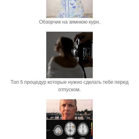
Обзорчик на зимнюю курн.
Топ 5 процедур которые нужно сделать тебе перед
отпуском.