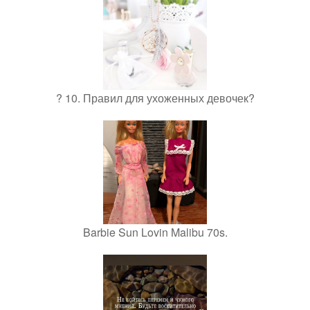
? 10. Правил для ухоженных девочек?
Barbie Sun Lovin Malibu 70s.