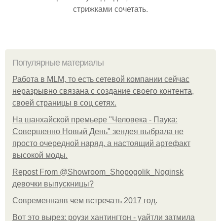
стрижками сочетать.
Популярные материалы
Работа в MLM, то есть сетевой компании сейчас
неразрывно связана с создание своего контента,
своей страницы в соц сетях.
На шанхайской премьере "Человека - Паука:
Совершенно Новый День" зендея выбрала не
просто очередной наряд, а настоящий артефакт
высокой моды.
Repost From @Showroom_Shopogolik_Noginsk
девочки выпускницы?
Современнаяв чем встречать 2017 год.
Вот это вырез: роузи хантингтон - уайтли затмила