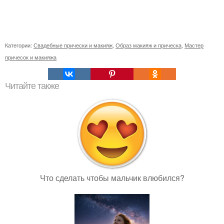
Категории:
Свадебные прически и макияж
,
Образ макияж и прическа
,
Мастер
причесок и макияжа
Читайте также
Что сделать чтобы мальчик влюбился?