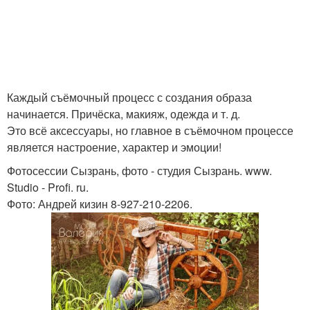
Каждый съёмочный процесс с создания образа
начинается. Причёска, макияж, одежда и т. д.
Это всё аксессуары, но главное в съёмочном процессе
является настроение, характер и эмоции!
Фотосессии Сызрань, фото - студия Сызрань. www.
Studio - Profi. ru.
Фото: Андрей кизин 8-927-210-2206.