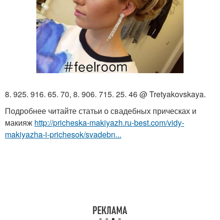
8. 925. 916. 65. 70, 8. 906. 715. 25. 46 @ Tretyakovskaya.
Подробнее читайте статьи о свадебных прическах и
макияж
http://pricheska-makiyazh.ru-best.com/vidy-
makiyazha-i-prichesok/svadebn...