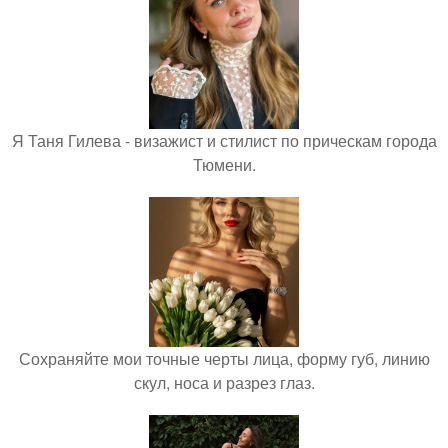
Я Таня Гилева - визажист и стилист по прическам города
Тюмени.
Сохраняйте мои точные черты лица, форму губ, линию
скул, носа и разрез глаз.