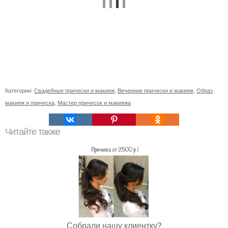
Категории:
Свадебные прически и макияж
,
Вечерние прически и макияж
,
Образ
макияж и прическа
,
Мастер причесок и макияжа
Читайте также
Собрали нашу клиентку?