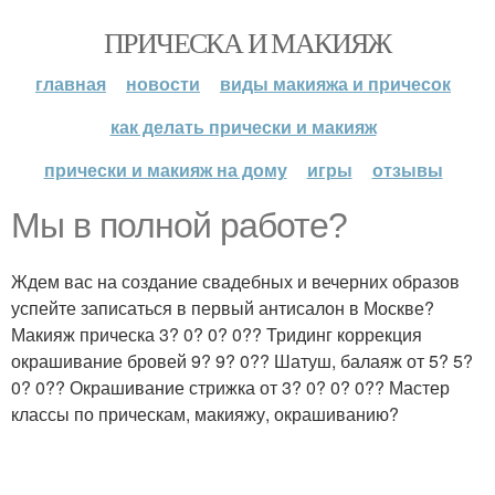
ПРИЧЕСКА И МАКИЯЖ
главная
новости
виды макияжа и причесок
как делать прически и макияж
прически и макияж на дому
игры
отзывы
Мы в полной работе?
Ждем вас на создание свадебных и вечерних образов
успейте записаться в первый антисалон в Москве?
Макияж прическа 3? 0? 0? 0?? Тридинг коррекция
окрашивание бровей 9? 9? 0?? Шатуш, балаяж от 5? 5?
0? 0?? Окрашивание стрижка от 3? 0? 0? 0?? Мастер
классы по прическам, макияжу, окрашиванию?