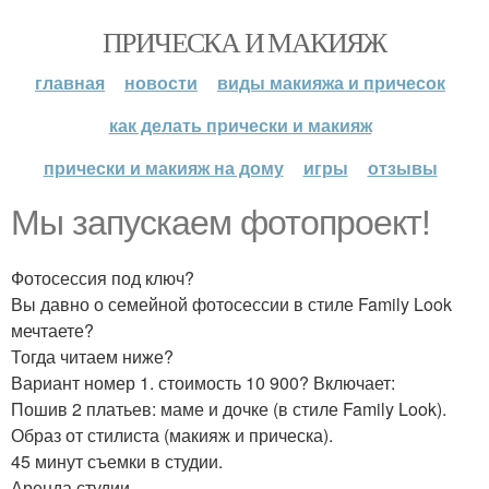
ПРИЧЕСКА И МАКИЯЖ
главная
новости
виды макияжа и причесок
как делать прически и макияж
прически и макияж на дому
игры
отзывы
Мы запускаем фотопроект!
Фотосессия под ключ?
Вы давно о семейной фотосессии в стиле Family Look
мечтаете?
Тогда читаем ниже?
Вариант номер 1. стоимость 10 900? Включает:
Пошив 2 платьев: маме и дочке (в стиле Family Look).
Образ от стилиста (макияж и прическа).
45 минут съемки в студии.
Аренда студии.