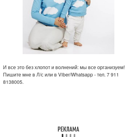
И все это без хлопот и волнений: мы все организуем!
Пишите мне в Л/с или в Viber/Whatsapp - тел. 7 911
8138005.