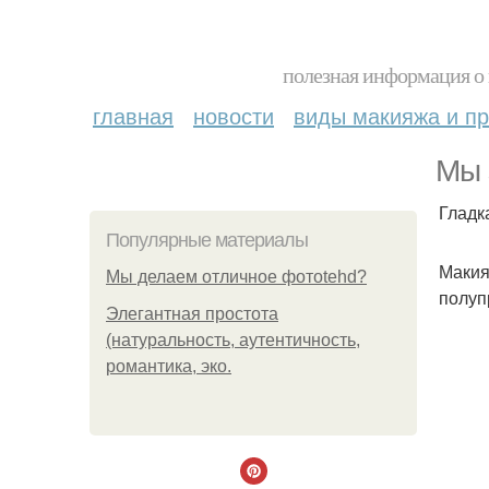
полезная информация о 
главная
новости
виды макияжа и пр
Мы 
Гладк
Популярные материалы
Макия
Мы делаем отличное фотоtehd?
полуп
Элегантная простота
(натуральность, аутентичность,
романтика, эко.