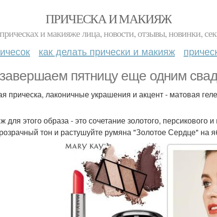
ПРИЧЕСКА И МАКИЯЖ
прическах и макияже лица, новости, отзывы, новинки, сек
ичесок
как делать прически и макияж
причес
завершаем пятницу еще одним свад
ая прическа, лаконичные украшения и акцент - матовая гел
ж для этого образа - это сочетание золотого, персикового и
розрачный тон и растушуйте румяна "Золотое Сердце" на я