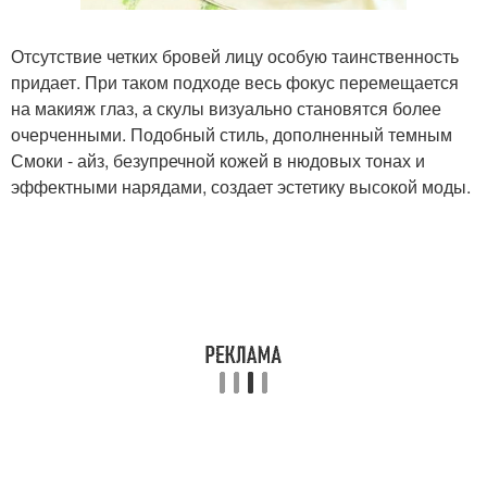
Отсутствие четких бровей лицу особую таинственность
придает. При таком подходе весь фокус перемещается
на макияж глаз, а скулы визуально становятся более
очерченными. Подобный стиль, дополненный темным
Смоки - айз, безупречной кожей в нюдовых тонах и
эффектными нарядами, создает эстетику высокой моды.