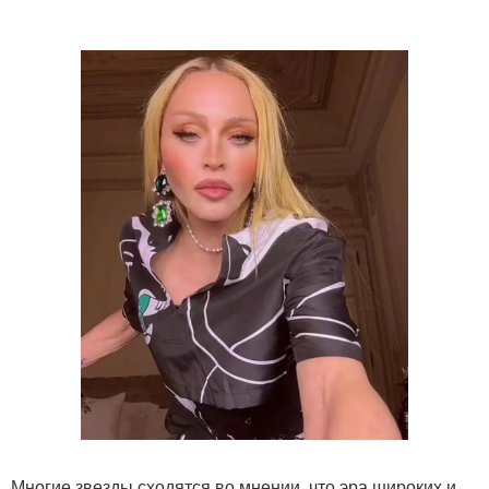
Многие звезды сходятся во мнении, что эра широких и