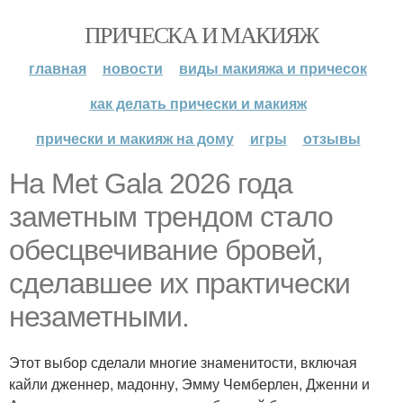
ПРИЧЕСКА И МАКИЯЖ
главная
новости
виды макияжа и причесок
как делать прически и макияж
прически и макияж на дому
игры
отзывы
На Met Gala 2026 года
заметным трендом стало
обесцвечивание бровей,
сделавшее их практически
незаметными.
Этот выбор сделали многие знаменитости, включая
кайли дженнер, мадонну, Эмму Чемберлен, Дженни и