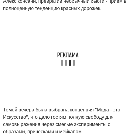
Алекс консани, превратив необычный бьюти - прием в
полноценную тенденцию красных дорожек.
Темой вечера была выбрана концепция "Мода - это
Искусство", что дало гостям полную свободу для
самовыражения через смелые эксперименты с
образами, прическами и мейкапом.