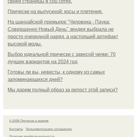
своей страницы в соц сетях.
Прически на выпускной: косы и плетения.
На шанхайской премьере "Человека - Паука:
Совершенно Новый День" зендея выбрала не
просто очередной наряд, а настоящий артефакт
высокой моды.
Выбор идеальной прически с завесой челки: 70
лучших вариантов на 2024 год
Готовы ли вы, невесты, к одному из самых
запоминающихся дней?
Мы дарим полный образ за репост этой записи?
© 2026 Прическа и макияж
Контакты
Пользовательское соглашение
Политика конфидециальности