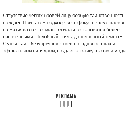
Отсутствие четких бровей лицу особую таинственность
придает. При таком подходе весь фокус перемещается
на макияж глаз, а скулы визуально становятся более
очерченными. Подобный стиль, дополненный темным
Смоки - айз, безупречной кожей в нюдовых тонах и
эффектными нарядами, создает эстетику высокой моды.