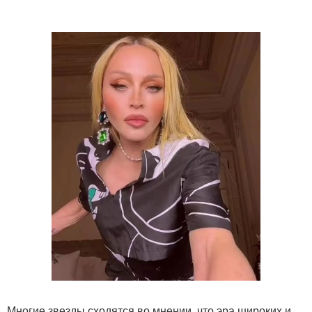
Многие звезды сходятся во мнении, что эра широких и