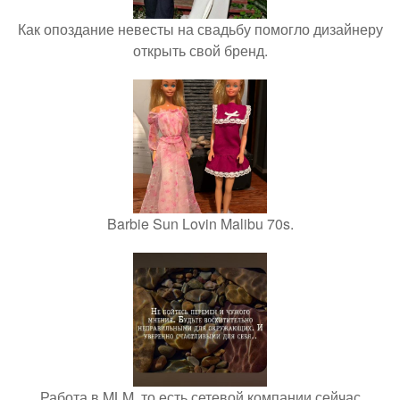
Как опоздание невесты на свадьбу помогло дизайнеру
открыть свой бренд.
Barbie Sun Lovin Malibu 70s.
Работа в MLM, то есть сетевой компании сейчас