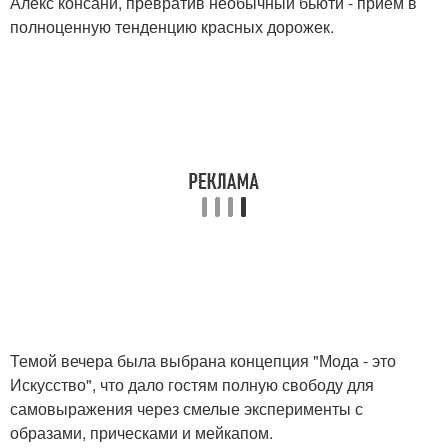
Алекс консани, превратив необычный бьюти - прием в
полноценную тенденцию красных дорожек.
Темой вечера была выбрана концепция "Мода - это
Искусство", что дало гостям полную свободу для
самовыражения через смелые эксперименты с
образами, прическами и мейкапом.