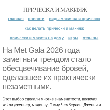
ПРИЧЕСКА И МАКИЯЖ
главная
новости
виды макияжа и причесок
как делать прически и макияж
прически и макияж на дому
игры
отзывы
На Met Gala 2026 года
заметным трендом стало
обесцвечивание бровей,
сделавшее их практически
незаметными.
Этот выбор сделали многие знаменитости, включая
кайли дженнер, мадонну, Эмму Чемберлен, Дженни и