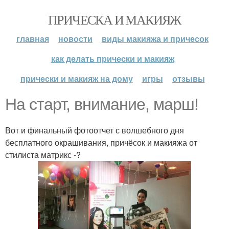
ПРИЧЕСКА И МАКИЯЖ
главная
новости
виды макияжа и причесок
как делать прически и макияж
прически и макияж на дому
игры
отзывы
На старт, внимание, марш!
Вот и финальный фотоотчет с волшебного дня
бесплатного окрашивания, причёсок и макияжа от
стилиста матрикс -?