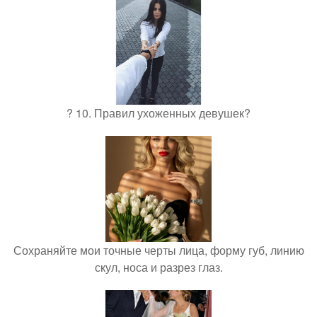
? 10. Правил ухоженных девушек?
Сохраняйте мои точные черты лица, форму губ, линию
скул, носа и разрез глаз.