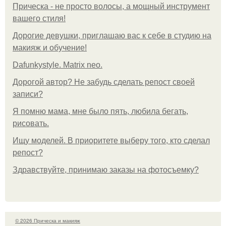
Прическа - не просто волосы, а мощный инструмент
вашего стиля!
Дорогие девушки, приглашаю вас к себе в студию на
макияж и обучение!
Dafunkystyle. Matrix neo.
Дорогой автор? Не забудь сделать репост своей
записи?
Я помню мама, мне было пять, любила бегать,
рисовать.
Ищу моделей. В приоритете выберу того, кто сделал
репост?
Здравствуйте, принимаю заказы на фотосъемку?
© 2026 Прическа и макияж