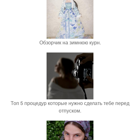
Обзорчик на зимнюю курн.
Топ 5 процедур которые нужно сделать тебе перед
отпуском.