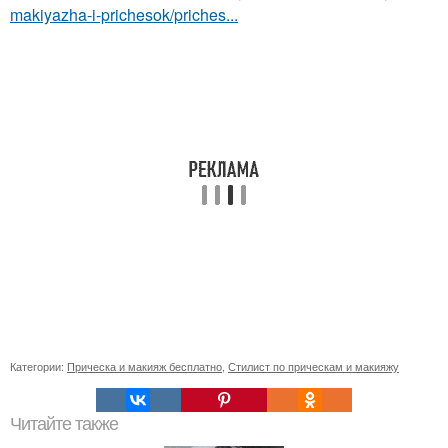
makiyazha-i-prichesok/priches...
Категории:
Прическа и макияж бесплатно
,
Стилист по прическам и макияжу
Читайте также