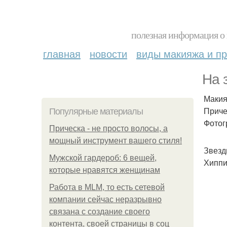
полезная информация о 
главная
новости
виды макияжа и пр
На 
Макия
Приче
Популярные материалы
Фотог
Прическа - не просто волосы, а
мощный инструмент вашего стиля!
Звезд
Мужской гардероб: 6 вещей,
Хиппи
которые нравятся женщинам
Работа в MLM, то есть сетевой
компании сейчас неразрывно
связана с создание своего
контента, своей страницы в соц