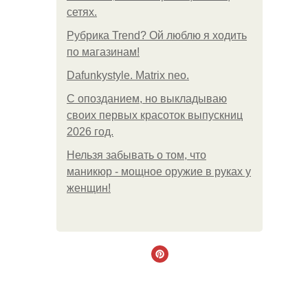
сетях.
Рубрика Trend? Ой люблю я ходить
по магазинам!
Dafunkystyle. Matrix neo.
С опозданием, но выкладываю
своих первых красоток выпускниц
2026 год.
Нельзя забывать о том, что
маникюр - мощное оружие в руках у
женщин!