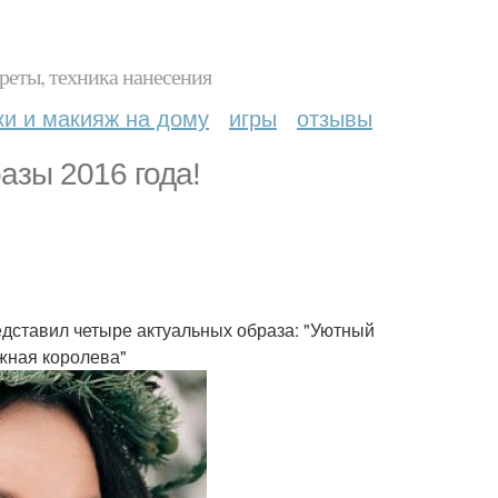
реты, техника нанесения
ки и макияж на дому
игры
отзывы
азы 2016 года!
едставил четыре актуальных образа: "Уютный
ежная королева"