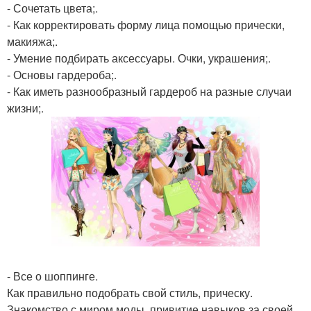
- Сочетать цвета;.
- Как корректировать форму лица помощью прически,
макияжа;.
- Умение подбирать аксессуары. Очки, украшения;.
- Основы гардероба;.
- Как иметь разнообразный гардероб на разные случаи
жизни;.
- Все о шоппинге.
Как правильно подобрать свой стиль, прическу.
Знакомство с миром моды, привитие навыков за своей