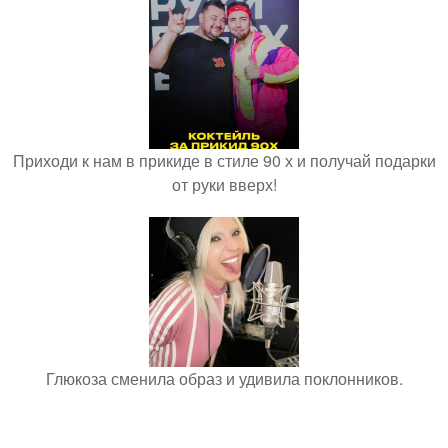
Приходи к нам в прикиде в стиле 90 х и получай подарки
от руки вверх!
Глюкоза сменила образ и удивила поклонников.