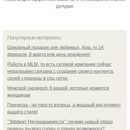
дочурки.
Популярные материалы
Шикарный подарок для любимых, будь то 14
февраля, 8 марта или день рождения!
Работа в MLM, то есть сетевой компании сейчас
неразрывно связана с создание своего контента,
своей страницы в соц сетях.
Мужской гардероб: 6 вещей, которые нравятся
женщинам
Прическа - не просто волосы, а мощный инструмент
вашего стиля!
"Эффект Неузнаваемости": почему новый образ
певицы вызвал споры о гранях возможного?