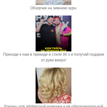
Обзорчик на зимнюю курн.
Приходи к нам в прикиде в стиле 90 х и получай подарки
от руки вверх!
Локоны для эффектной мамочки и её обворожительной