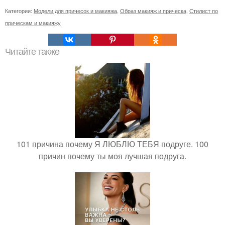
Категории:
Модели для причесок и макияжа
,
Образ макияж и прическа
,
Стилист по
прическам и макияжу
Читайте также
101 причина почему Я ЛЮБЛЮ ТЕБЯ подруге. 100
причин почему ты моя лучшая подруга.