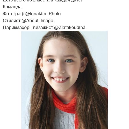
Команда:
Фотограф @Innakim_Photo.
Стилист @About. Image.
Парикмахер - визажист @Zlatakoudina.