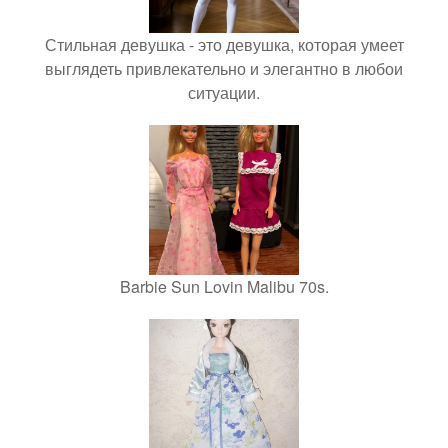
Стильная девушка - это девушка, которая умеет
выглядеть привлекательно и элегантно в любои
ситуации.
Barbie Sun Lovin Malibu 70s.