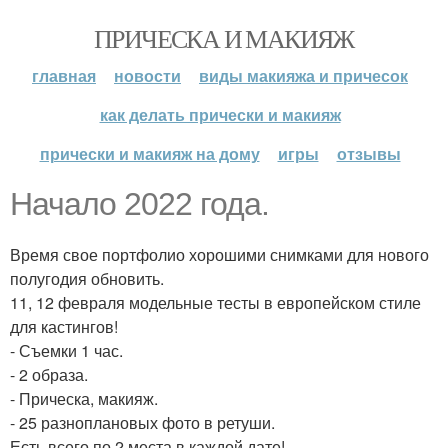
ПРИЧЕСКА И МАКИЯЖ
главная
новости
виды макияжа и причесок
как делать прически и макияж
прически и макияж на дому
игры
отзывы
Начало 2022 года.
Время свое портфолио хорошими снимками для нового
полугодия обновить.
11, 12 февраля модельные тесты в европейском стиле
для кастингов!
- Съемки 1 час.
- 2 образа.
- Прическа, макияж.
- 25 разноплановых фото в ретуши.
Есть всего по 2 места в каждой дате!