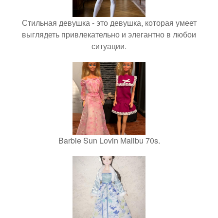
Стильная девушка - это девушка, которая умеет
выглядеть привлекательно и элегантно в любои
ситуации.
Barbie Sun Lovin Malibu 70s.