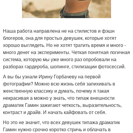
Наша работа направлена не на стилистов и фэшн
блогеров, она для простых девушек, которые хотят
хорошо выглядеть. Но не хотят тратить время и много -
много денег на эксперименты. Четкая понятная логичная
система, которую мы уже много раз опробовали на
разборах гардероба, шопинге, стилизации фотосессий.
А вы бы узнали Ирину Горбачеву на первой
фотографии? Можно всю жизнь себя запихивать в
женственную классику и думать, почему я такая
некрасивая а можно у знать, что типаж внешности
драматик Гамин зажигают четкость, выразительность,
контраст и драйв. И начать кайфовать от себя.
Но это не значит, что всех девушек типажа драматик
Гамин нужно срочно коротко стричь и облачать в