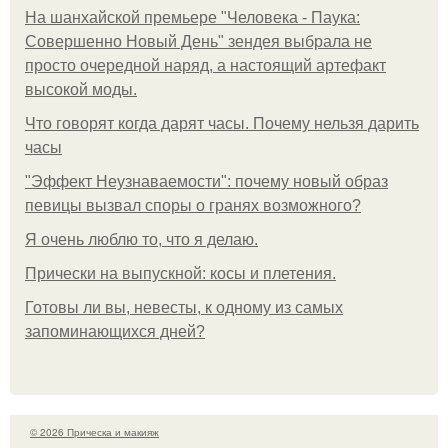
На шанхайской премьере "Человека - Паука:
Совершенно Новый День" зендея выбрала не
просто очередной наряд, а настоящий артефакт
высокой моды.
Что говорят когда дарят часы. Почему нельзя дарить
часы
"Эффект Неузнаваемости": почему новый образ
певицы вызвал споры о гранях возможного?
Я очень люблю то, что я делаю.
Прически на выпускной: косы и плетения.
Готовы ли вы, невесты, к одному из самых
запоминающихся дней?
© 2026 Прическа и макияж