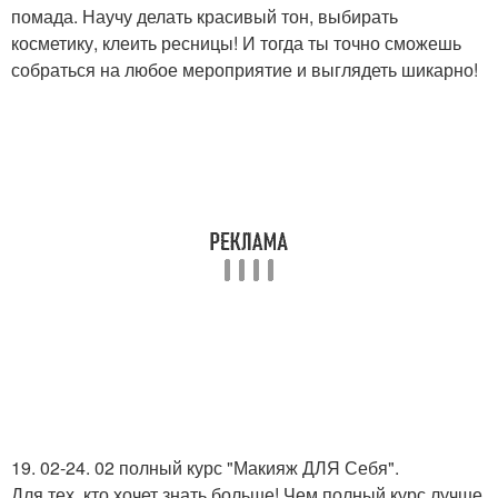
помада. Научу делать красивый тон, выбирать
косметику, клеить ресницы! И тогда ты точно сможешь
собраться на любое мероприятие и выглядеть шикарно!
19. 02-24. 02 полный курс "Макияж ДЛЯ Себя".
Для тех, кто хочет знать больше! Чем полный курс лучше