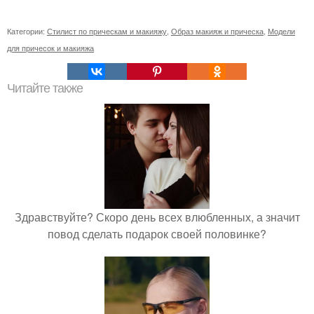
Категории:
Стилист по прическам и макияжу
,
Образ макияж и прическа
,
Модели
для причесок и макияжа
Читайте также
Здравствуйте? Скоро день всех влюбленных, а значит
повод сделать подарок своей половинке?