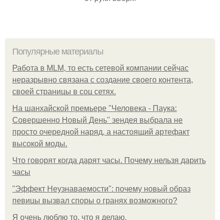
Популярные материалы
Работа в MLM, то есть сетевой компании сейчас
неразрывно связана с создание своего контента,
своей страницы в соц сетях.
На шанхайской премьере "Человека - Паука:
Совершенно Новый День" зендея выбрала не
просто очередной наряд, а настоящий артефакт
высокой моды.
Что говорят когда дарят часы. Почему нельзя дарить
часы
"Эффект Неузнаваемости": почему новый образ
певицы вызвал споры о гранях возможного?
Я очень люблю то, что я делаю.