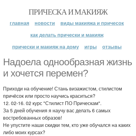
ПРИЧЕСКА И МАКИЯЖ
главная
новости
виды макияжа и причесок
как делать прически и макияж
прически и макияж на дому
игры
отзывы
Надоела однообразная жизнь
и хочется перемен?
Приходи на обучение! Стань визажистом, стилистом
причёсок или просто научись краситься?
12. 02-16. 02 курс "Стилист ПО Прическам".
За 5 дней обучения я научу вас делать 6 самых
востребованных образов!
Не упустите наши скидки тем, кто уже обучался на каких
либо моих курсах?