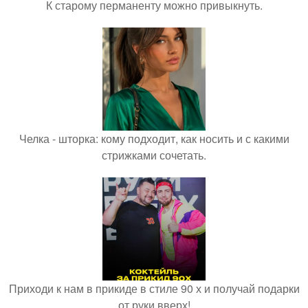
К старому перманенту можно привыкнуть.
Челка - шторка: кому подходит, как носить и с какими
стрижками сочетать.
Приходи к нам в прикиде в стиле 90 х и получай подарки
от руки вверх!