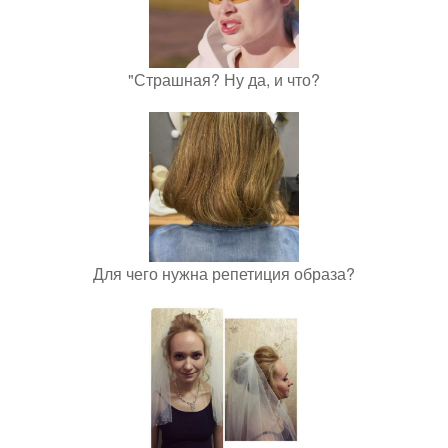
"Страшная? Ну да, и что?
Для чего нужна репетиция образа?