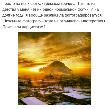
просто на всех фотках гримасы корчила. Так что из
детства у меня нет ни одной нормальной фотки. И на
долгие годы я вообще разлюбила фотографироваться.
Школьные фотографы тоже не отличались мастерством.
Поиск или нарциссизм?