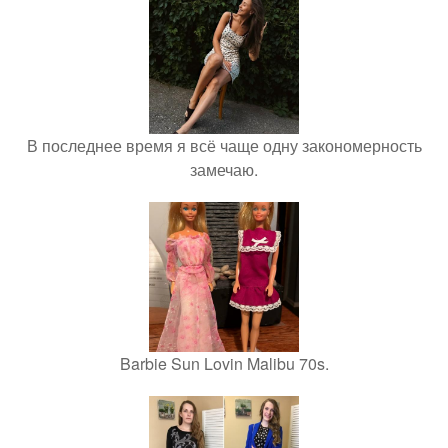
В последнее время я всё чаще одну закономерность
замечаю.
Barbie Sun Lovin Malibu 70s.