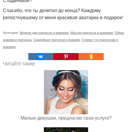
Сладенькое?
Спасибо, что ты дочитал до конца? Каждому
репостнувшему от меня красивая аватарка в подарок!
Категории:
Модели для причесок и макияжа
,
Мастер причесок и макияжа
,
Образ
макияж и прическа
,
Свадебные прически и макияж
,
Стилист по прическам и
макияжу
Читайте также
Милые девушки, предлагаю свои услуги?