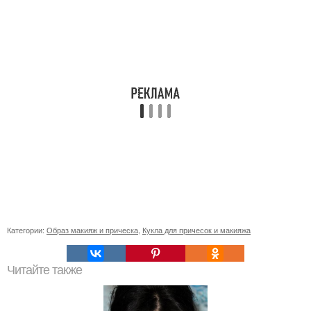
Категории:
Образ макияж и прическа
,
Кукла для причесок и макияжа
Читайте также