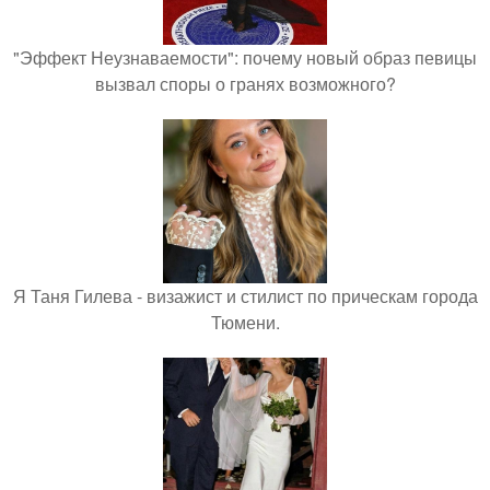
"Эффект Неузнаваемости": почему новый образ певицы
вызвал споры о гранях возможного?
Я Таня Гилева - визажист и стилист по прическам города
Тюмени.