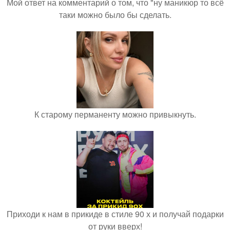
Мой ответ на комментарий о том, что "ну маникюр то всё
таки можно было бы сделать.
К старому перманенту можно привыкнуть.
Приходи к нам в прикиде в стиле 90 х и получай подарки
от руки вверх!