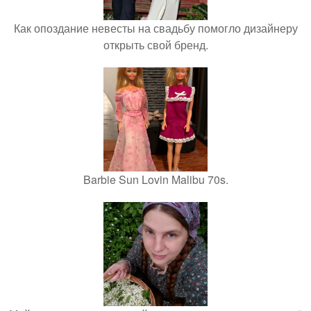
Как опоздание невесты на свадьбу помогло дизайнеру
открыть свой бренд.
Barbie Sun Lovin Malibu 70s.