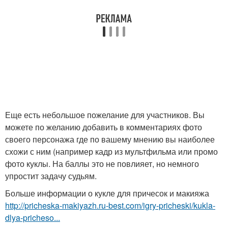
Еще есть небольшое пожелание для участников. Вы
можете по желанию добавить в комментариях фото
своего персонажа где по вашему мнению вы наиболее
схожи с ним (например кадр из мультфильма или промо
фото куклы. На баллы это не повлияет, но немного
упростит задачу судьям.
Больше информации о кукле для причесок и макияжа
http://pricheska-makiyazh.ru-best.com/igry-pricheski/kukla-
dlya-pricheso...