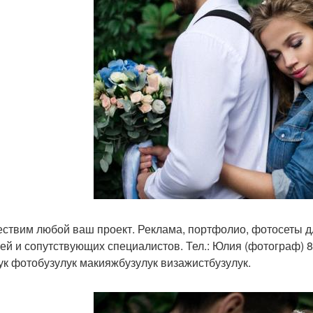
ствим любой ваш проект. Реклама, портфолио, фотосеты д
ей и сопутствующих специалистов. Тел.: Юлия (фотограф) 
ук фотобузулук макияжбузулук визажистбузулук.