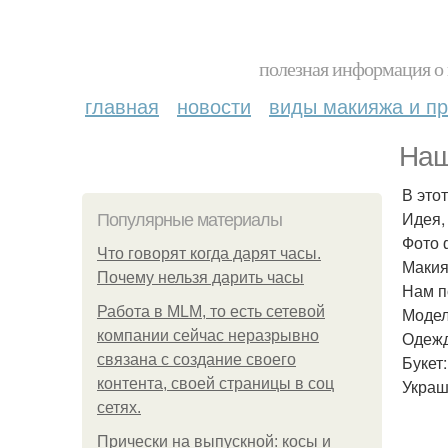
полезная информация о 
главная
новости
виды макияжа и пр
Наш
В это
Идея,
Популярные материалы
Фото 
Что говорят когда дарят часы.
Макия
Почему нельзя дарить часы
Нам п
Работа в MLM, то есть сетевой
Модел
компании сейчас неразрывно
Одежд
связана с создание своего
Букет
контента, своей страницы в соц
Украш
сетях.
Прически на выпускной: косы и