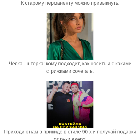
К старому перманенту можно привыкнуть.
Челка - шторка: кому подходит, как носить и с какими
стрижками сочетать.
Приходи к нам в прикиде в стиле 90 х и получай подарки
от руки вверх!