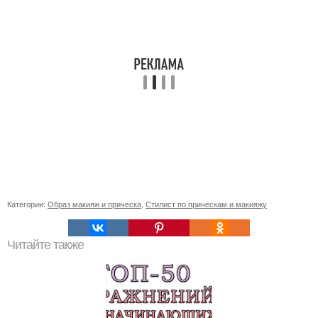
Категории:
Образ макияж и прическа
,
Стилист по прическам и макияжу
Читайте также