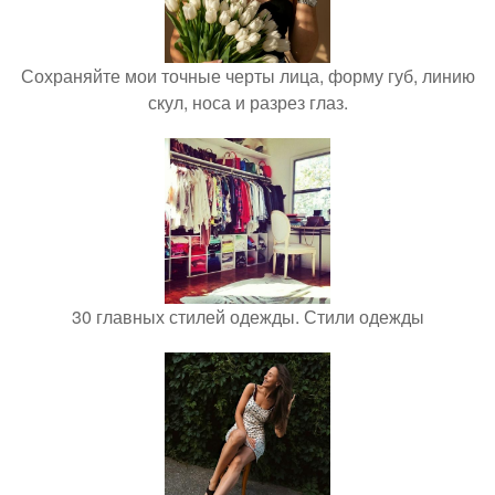
Сохраняйте мои точные черты лица, форму губ, линию
скул, носа и разрез глаз.
30 главных стилей одежды. Стили одежды