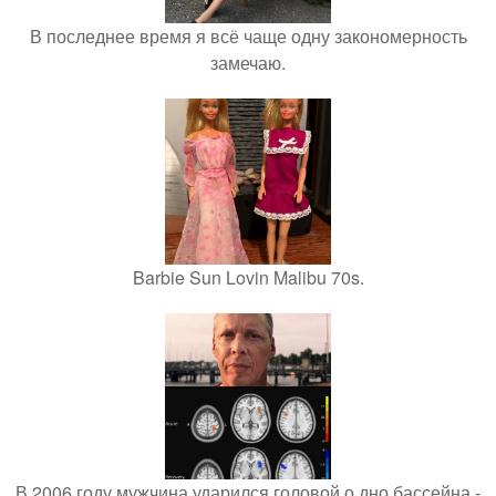
В последнее время я всё чаще одну закономерность
замечаю.
Barbie Sun Lovin Malibu 70s.
В 2006 году мужчина ударился головой о дно бассейна -