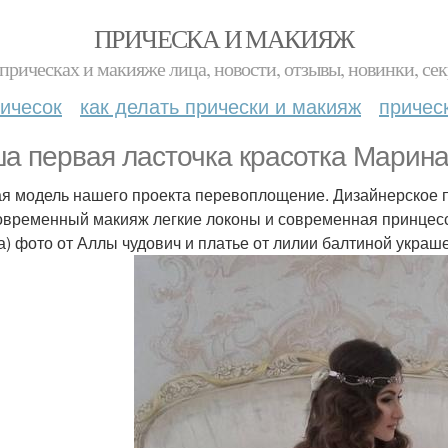
ПРИЧЕСКА И МАКИЯЖ
прическах и макияже лица, новости, отзывы, новинки, сек
ичесок
как делать прически и макияж
причес
а первая ласточка красотка Марина
я модель нашего проекта перевоплощение. Дизайнерское п
Современный макияж легкие локоны и современная принцесс
а) фото от Аллы чудович и платье от лилии балтиной украш