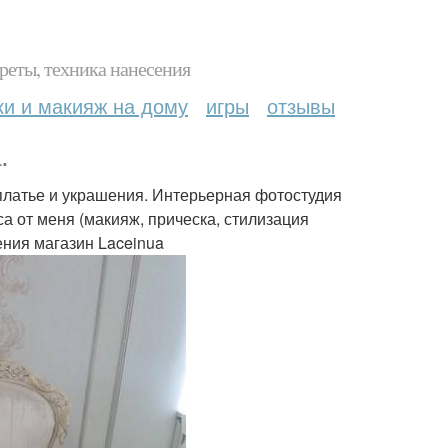
реты, техника нанесения
ки и макияж на дому
игры
отзывы
.
латье и украшения. Интерьерная фотостудия
а от меня (макияж, прическа, стилизация
ения магазин Laceinua