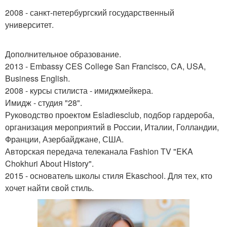
2008 - санкт-петербургский государственный
университет.
Дополнительное образование.
2013 - Embassy CES College San Francisco, CA, USA,
Business English.
2008 - курсы стилиста - имиджмейкера.
Имидж - студия "28".
Руководство проектом Esladiesclub, подбор гардероба,
организация мероприятий в России, Италии, Голландии,
Франции, Азербайджане, США.
Авторская передача телеканала Fashion TV "EKA
Chokhuri About History".
2015 - основатель школы стиля Ekaschool. Для тех, кто
хочет найти свой стиль.