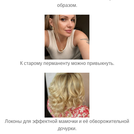
образом.
К старому перманенту можно привыкнуть.
Локоны для эффектной мамочки и её обворожительной
дочурки.