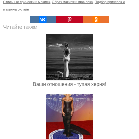
Стильные прически и макияж
,
Образ макияж и прическа
,
Подбор причесок и
макияжа онлайн
Читайте также
Ваши отношения - тупая херня!