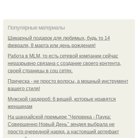
Популярные материалы
Шикарный подарок для любимых, будь то 14
февраля, 8 марта или день рождения!
Работа в MLM, то есть сетевой компании сейчас
неразрывно связана с создание своего контента,
своей страницы в соц сетях.
Прическа - не просто волосы, а мощный инструмент
вашего стиля!
Мужской гардероб: 6 вещей, которые нравятся
женщинам
На шанхайской премьере "Человека - Паука:
Совершенно Новый День" зендея выбрала не
просто очередной наряд, а настоящий артефакт