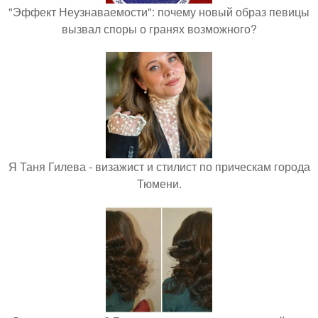
"Эффект Неузнаваемости": почему новый образ певицы
вызвал споры о гранях возможного?
Я Таня Гилева - визажист и стилист по прическам города
Тюмени.