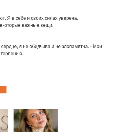
ют. Я в себе и своих силах уверена.
 некоторые важные вещи.
сердце, я не обидчива и не злопамятна. - Мои
 терпению.