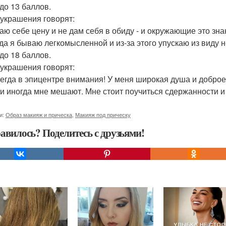
 до 13 баллов.
украшения говорят:
наю себе цену и не дам себя в обиду - и окружающие это зна
гда я бываю легкомысленной и из-за этого упускаю из виду
 до 18 баллов.
украшения говорят:
сегда в эпицентре внимания! У меня широкая душа и доброе 
и иногда мне мешают. Мне стоит поучиться сдержанности и
и:
Образ макияж и прическа
,
Макияж под прическу
авилось? Поделитесь с друзьями!