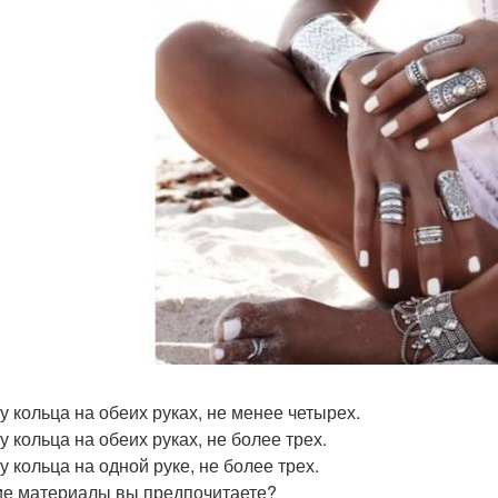
у кольца на обеих руках, не менее четырех.
у кольца на обеих руках, не более трех.
у кольца на одной руке, не более трех.
кие материалы вы предпочитаете?