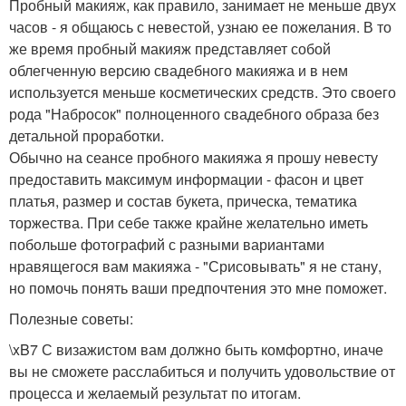
Пробный макияж, как правило, занимает не меньше двух
часов - я общаюсь с невестой, узнаю ее пожелания. В то
же время пробный макияж представляет собой
облегченную версию свадебного макияжа и в нем
используется меньше косметических средств. Это своего
рода "Набросок" полноценного свадебного образа без
детальной проработки.
Обычно на сеансе пробного макияжа я прошу невесту
предоставить максимум информации - фасон и цвет
платья, размер и состав букета, прическа, тематика
торжества. При себе также крайне желательно иметь
побольше фотографий с разными вариантами
нравящегося вам макияжа - "Срисовывать" я не стану,
но помочь понять ваши предпочтения это мне поможет.
Полезные советы:
\xB7 С визажистом вам должно быть комфортно, иначе
вы не сможете расслабиться и получить удовольствие от
процесса и желаемый результат по итогам.