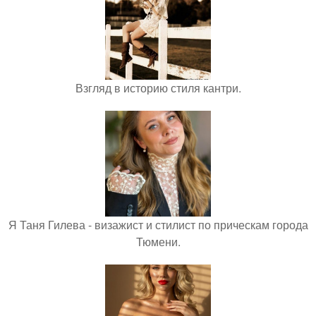
Взгляд в историю стиля кантри.
Я Таня Гилева - визажист и стилист по прическам города
Тюмени.