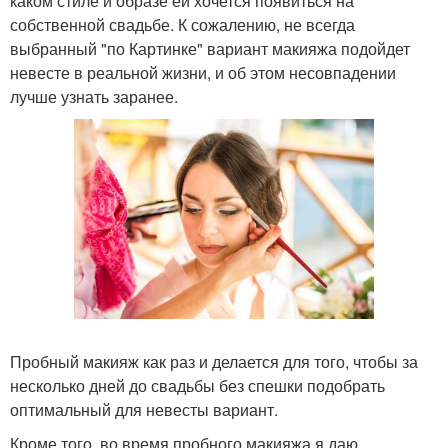
каком стиле и образе ей хочется появиться на
собственной свадьбе. К сожалению, не всегда
выбранный "по Картинке" вариант макияжа подойдет
невесте в реальной жизни, и об этом несовпадении
лучше узнать заранее.
Пробный макияж как раз и делается для того, чтобы за
несколько дней до свадьбы без спешки подобрать
оптимальный для невесты вариант.
Кроме того, во время пробного макияжа я даю