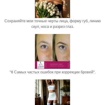
Сохраняйте мои точные черты лица, форму губ, линию
скул, носа и разрез глаз.
"8 Самых частых ошибок при коррекции бровей".