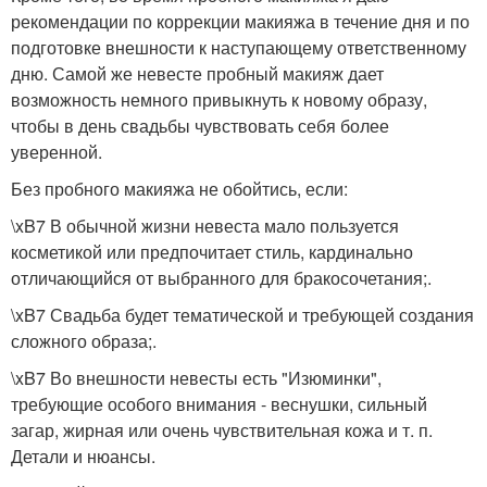
рекомендации по коррекции макияжа в течение дня и по
подготовке внешности к наступающему ответственному
дню. Самой же невесте пробный макияж дает
возможность немного привыкнуть к новому образу,
чтобы в день свадьбы чувствовать себя более
уверенной.
Без пробного макияжа не обойтись, если:
\xB7 В обычной жизни невеста мало пользуется
косметикой или предпочитает стиль, кардинально
отличающийся от выбранного для бракосочетания;.
\xB7 Свадьба будет тематической и требующей создания
сложного образа;.
\xB7 Во внешности невесты есть "Изюминки",
требующие особого внимания - веснушки, сильный
загар, жирная или очень чувствительная кожа и т. п.
Детали и нюансы.