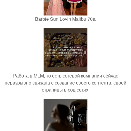
Barbie Sun Lovin Malibu 70s.
Работа в MLM, то есть сетевой компании сейчас
неразрывно связана с создание своего контента, своей
страницы в соц сетях.