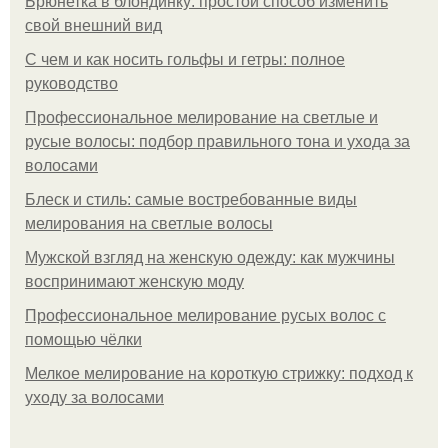
Брюнетка в блондинку: простой способ изменить
свой внешний вид
С чем и как носить гольфы и гетры: полное
руководство
Профессиональное мелирование на светлые и
русые волосы: подбор правильного тона и ухода за
волосами
Блеск и стиль: самые востребованные виды
мелирования на светлые волосы
Мужской взгляд на женскую одежду: как мужчины
воспринимают женскую моду
Профессиональное мелирование русых волос с
помощью чёлки
Мелкое мелирование на короткую стрижку: подход к
уходу за волосами