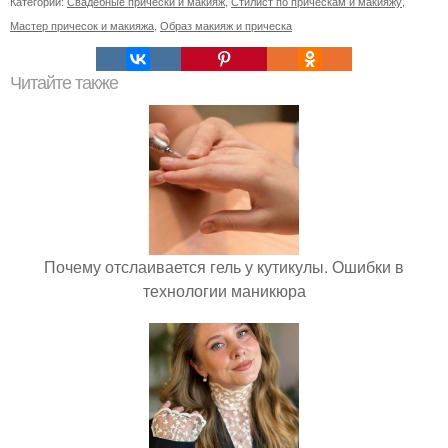
Категории:
Свадебные прически и макияж
,
Стилист по прическам и макияжу
,
Мастер причесок и макияжа
,
Образ макияж и прическа
Читайте также
Почему отслаивается гель у кутикулы. Ошибки в
технологии маникюра