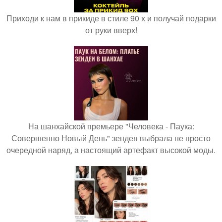
Приходи к нам в прикиде в стиле 90 х и получай подарки
от руки вверх!
На шанхайской премьере "Человека - Паука:
Совершенно Новый День" зендея выбрала не просто
очередной наряд, а настоящий артефакт высокой моды.