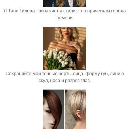
Я Таня Гилева - визажист и стилист по прическам города
Тюмени.
Сохраняйте мои точные черты лица, форму губ, линию
скул, носа и разрез глаз.