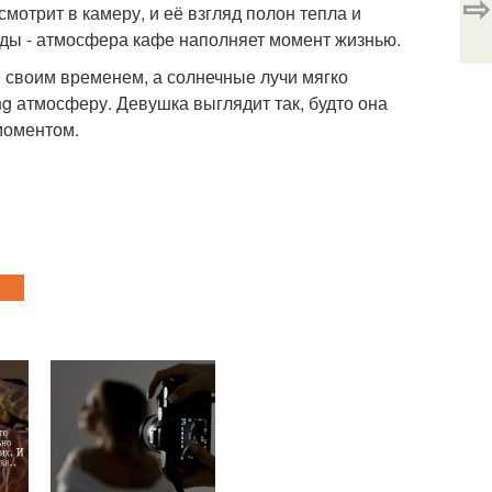
⇨
отрит в камеру, и её взгляд полон тепла и
уды - атмосфера кафе наполняет момент жизнью.
 своим временем, а солнечные лучи мягко
ng атмосферу. Девушка выглядит так, будто она
моментом.