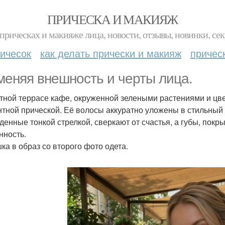
ПРИЧЕСКА И МАКИЯЖ
прическах и макияже лица, новости, отзывы, новинки, сек
ичесок
как делать прически и макияж
причес
меняя внешность и черты лица.
тной террасе кафе, окруженной зелеными растениями и цв
нтной прической. Её волосы аккуратно уложены в стильный 
денные тонкой стрелкой, сверкают от счастья, а губы, пок
нность.
ка в образ со второго фото одета.