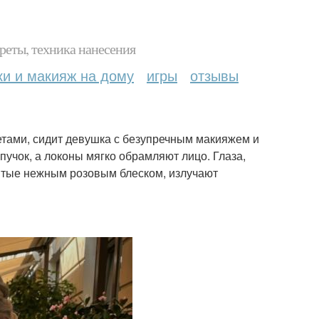
реты, техника нанесения
ки и макияж на дому
игры
отзывы
етами, сидит девушка с безупречным макияжем и
пучок, а локоны мягко обрамляют лицо. Глаза,
рытые нежным розовым блеском, излучают