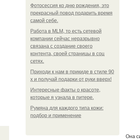
Фотосессия ко дню рождения, это
прекрасный повод подарить время
самой себе.
Работа в MLM, то есть сетевой
компании сейчас неразрывно
связана с создание своего
контента, своей страницы в соц
сетях.
Приходи к нам в прикиде в стиле 90
х и получай подарки от руки вверх!
Интересные факты о красоте,
которые я узнала в питере.
Румяна для каждого типа кожи:
подбор и применение
Она с