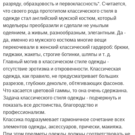
разряду, образцовость и первоклассность". Считается,
что своего рода прототипом классического стиля в
одежде стал английский мужской костюм, который
модельеры преобразили и сделали не унылым
одеянием, а живым, разнообразным, элегантным. Да -
да, именно из мужского костюма многие вещи
перекочевали в женский классический гардероб: брюки,
пиджаки, жакеты, строгие ботинки, шляпы и т. д.
Главный мотив в классическом стиле одежды -
отсутствие эротизма и откровенности. Классическая
одежда, как правило, не предусматривает больших
разрезов, глубоких декольте, обтягивающих фасонов.
Что касается цветовой гаммы, то она очень сдержанна.
Задача классического стиля одежды - подчеркнуть и
показать все достоинства, благородство и
профессионализм.
Классика подразумевает гармоничное сочетание всех
элементов одежды, аксессуаров, прически, макияжа.
При этом предметы одежды должны соответствовать не