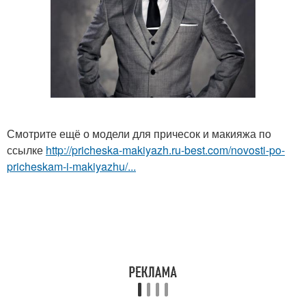
Смотрите ещё о модели для причесок и макияжа по
ссылке
http://pricheska-makiyazh.ru-best.com/novosti-po-
pricheskam-i-makiyazhu/...