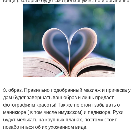
вещиц, которые будут смотреться уместно и органично.
3. образ. Правильно подобранный макияж и прическа у
дам будет завершать ваш образ и лишь придаст
фотографиям красоты! Так же не стоит забывать о
маникюре ( в том числе имужском) и педикюре. Руки
будут мелькать на крупных планах, поэтому стоит
позаботиться об их ухоженном виде.