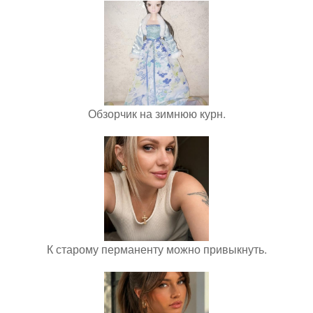
Обзорчик на зимнюю курн.
К старому перманенту можно привыкнуть.