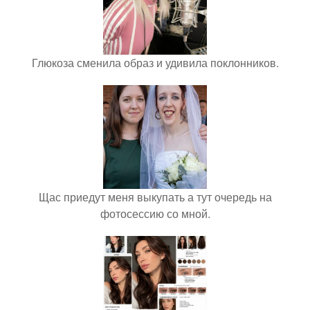
Глюкоза сменила образ и удивила поклонников.
Щас приедут меня выкупать а тут очередь на
фотосессию со мной.